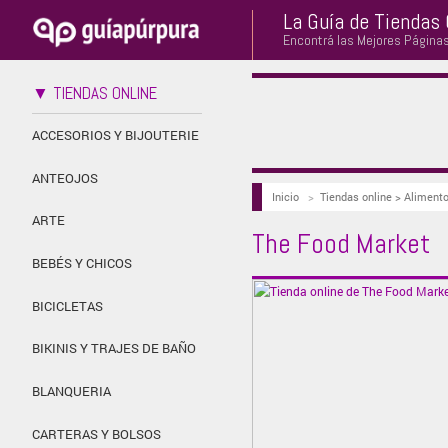
La Guía de Tiendas 
Encontrá las Mejores Página
▼ TIENDAS ONLINE
ACCESORIOS Y BIJOUTERIE
ANTEOJOS
Inicio
>
Tiendas online > Aliment
ARTE
The Food Market
BEBÉS Y CHICOS
BICICLETAS
BIKINIS Y TRAJES DE BAÑO
BLANQUERIA
CARTERAS Y BOLSOS