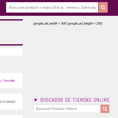
google_ad_width = 300; google_ad_height = 250;
 y Comidas
▼ BUSCADOR DE TIENDAS ONLINE
 la tienda!