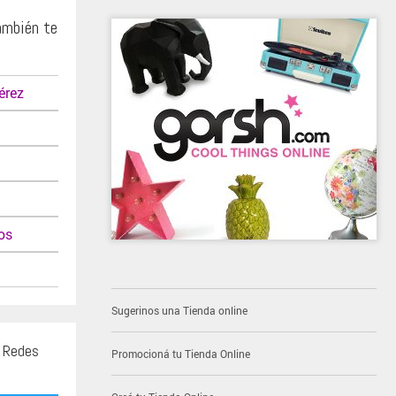
ambién te
érez
os
Sugerinos una Tienda online
s Redes
Promocioná tu Tienda Online