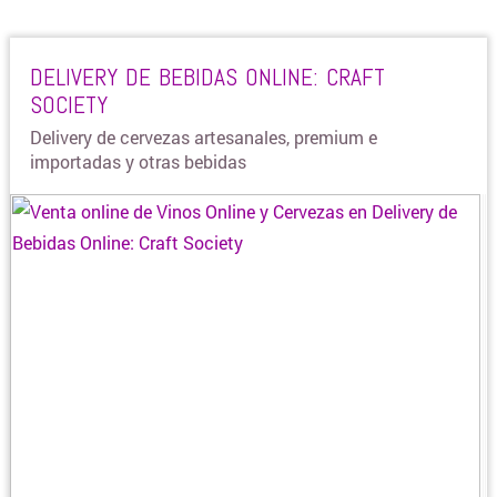
BLANQUERIA
DELIVERY DE BEBIDAS ONLINE: CRAFT
SOCIETY
CARTERAS Y BOLSOS
Delivery de cervezas artesanales, premium e
importadas y otras bebidas
¿DONDE COMPRAR CELULARES ONLINE?
COLCHONES Y SOMMIERS
COMIDAS Y ALIMENTOS
COSMÉTICOS Y BELLEZA
COMPUTACION