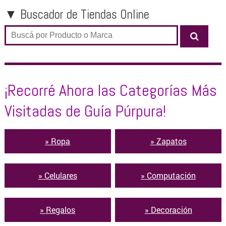
ZAPATOS
▼ Buscador de Tiendas Online
OTROS PRODUCTOS
OFERTAS
¡Recorré Ahora las Categorías Más
Visitadas de Guía Púrpura!
» Ropa
» Zapatos
» Celulares
» Computación
» Regalos
» Decoración