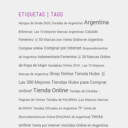
ETIQUETAS | TAGS
Argentina
Abrigos de Moda 2020 ¡Tiendas de Argentina!
Calzado
Billeteras: Las 10 Mejores Marcas Argentinas
Femenino 🥇 50 Marcas con Venta Online en Argentina
Comprar online
Comprar por Internet
Emprendimientos
Indumentaria Femenina 🥇 20 Marcas Online
de Argentina
de Ropa de Mujer
Sandalias Online 2019 : Las 15 Mejores
Tienda Nube 🥇
Shop Online
Marcas de Argentina
Las 350 Mejores Tiendas Nube para Comprar
Tienda Online
online!
Tiendas de Córdoba ::
Paginas de Ventas
Tiendas de PALERMO ¡Las Mejores Marcas
TP
de ROPA!
Tiendas Oficiales en Argentina
Venta de
Venta
Electrodomésticos Online [PAGINAS de Argentina]
online
Vestidos Online en Argentina
Venta por internet