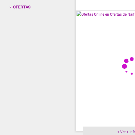
OFERTAS
» Ver + inf