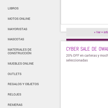
LIBROS
MOTOS ONLINE
MAYORISTAS
» Ver + inf
MASCOTAS
Visitar tie
CYBER SALE DE OWA
MATERIALES DE
CONSTRUCCIÓN
20% OFF en carteras y moch
seleccionadas
MUEBLES ONLINE
OUTLETS
REGALOS Y OBJETOS
RELOJES
REMERAS