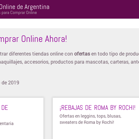
Online de Argentina
s para Comprar Online
mprar Online Ahora!
rar diferentes tiendas online con
ofertas
en todo tipo de produ
maquillajes, accesorios, productos para mascotas, carteras, ant
o de 2019
 DE
¡REBAJAS DE ROMA BY ROCHI!
Ofertas en leggins, tops, blusas,
sweaters de Roma by Rochi!
entaria