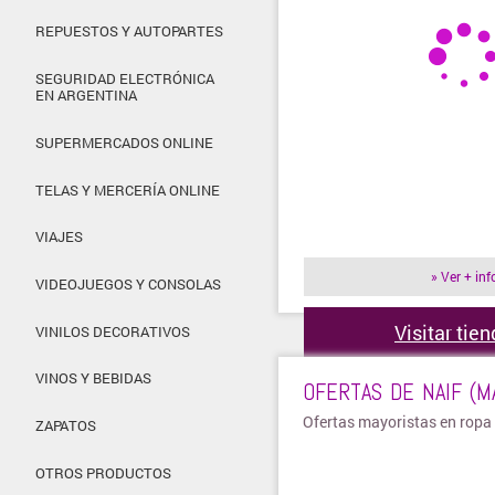
REPUESTOS Y AUTOPARTES
SEGURIDAD ELECTRÓNICA
EN ARGENTINA
SUPERMERCADOS ONLINE
TELAS Y MERCERÍA ONLINE
VIAJES
» Ver + inf
VIDEOJUEGOS Y CONSOLAS
Visitar tie
VINILOS DECORATIVOS
VINOS Y BEBIDAS
OFERTAS DE NAIF (M
Ofertas mayoristas en ropa
ZAPATOS
OTROS PRODUCTOS