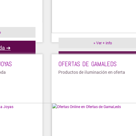
o
» Ver + info
nda ➜
Visitar tienda ➜
JOYAS
OFERTAS DE GAMALEDS
oda
Productos de iluminación en oferta