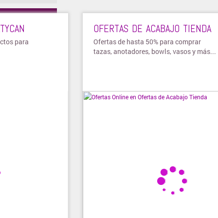
nda ➜
TYCAN
OFERTAS DE ACABAJO TIENDA
uctos para
Ofertas de hasta 50% para comprar
tazas, anotadores, bowls, vasos y más...