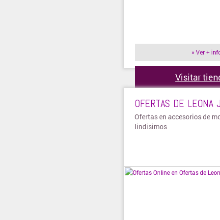
» Ver + inf
Visitar tie
OFERTAS DE LEONA 
Ofertas en accesorios de m
lindisimos