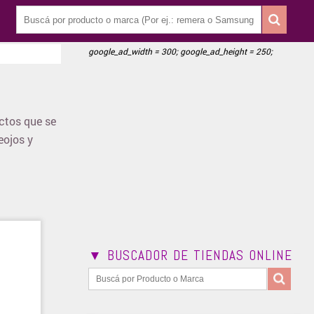
google_ad_width = 300; google_ad_height = 250;
ctos que se
eojos y
▼ BUSCADOR DE TIENDAS ONLINE