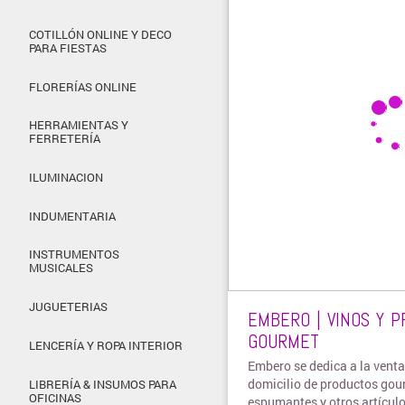
COTILLÓN ONLINE Y DECO
PARA FIESTAS
FLORERÍAS ONLINE
HERRAMIENTAS Y
FERRETERÍA
ILUMINACION
INDUMENTARIA
INSTRUMENTOS
MUSICALES
JUGUETERIAS
EMBERO | VINOS Y 
GOURMET
LENCERÍA Y ROPA INTERIOR
Embero se dedica a la venta 
domicilio de productos gour
LIBRERÍA & INSUMOS PARA
OFICINAS
espumantes y otros artícul