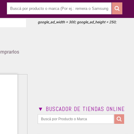
google_ad_width = 300; google_ad_height = 250;
omprarlos
▼ BUSCADOR DE TIENDAS ONLINE