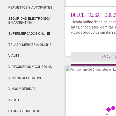
REPUESTOS Y AUTOPARTES
DULCE PAUSA | GOLO
SEGURIDAD ELECTRÓNICA
Tienda online de golosinas y
EN ARGENTINA
latas, chocolates, gomitas,
y otros productos similares
SUPERMERCADOS ONLINE
TELAS Y MERCERÍA ONLINE
VIAJES
» Más inf
VIDEOJUEGOS Y CONSOLAS
» Visitar t
VINILOS DECORATIVOS
VINOS Y BEBIDAS
ZAPATOS
OTROS PRODUCTOS