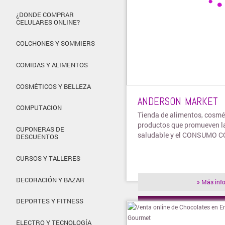
¿DONDE COMPRAR
CELULARES ONLINE?
COLCHONES Y SOMMIERS
COMIDAS Y ALIMENTOS
COSMÉTICOS Y BELLEZA
ANDERSON MARKET
COMPUTACION
Tienda de alimentos, cosmét
productos que promueven l
CUPONERAS DE
saludable y el CONSUMO 
DESCUENTOS
CURSOS Y TALLERES
DECORACIÓN Y BAZAR
» Más inf
DEPORTES Y FITNESS
» Visitar t
ELECTRO Y TECNOLOGÍA