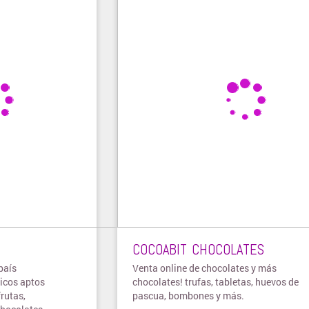
COCOABIT CHOCOLATES
país
Venta online de chocolates y más
ticos aptos
chocolates! trufas, tabletas, huevos de
frutas,
pascua, bombones y más.