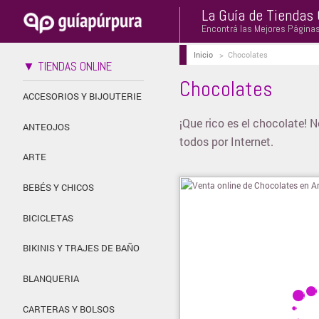
La Guía de Tiendas 
Encontrá las Mejores Página
Inicio
>
Chocolates
▼ TIENDAS ONLINE
Chocolates
ACCESORIOS Y BIJOUTERIE
¡Que rico es el chocolate! 
ANTEOJOS
todos por Internet.
ARTE
BEBÉS Y CHICOS
BICICLETAS
BIKINIS Y TRAJES DE BAÑO
BLANQUERIA
CARTERAS Y BOLSOS