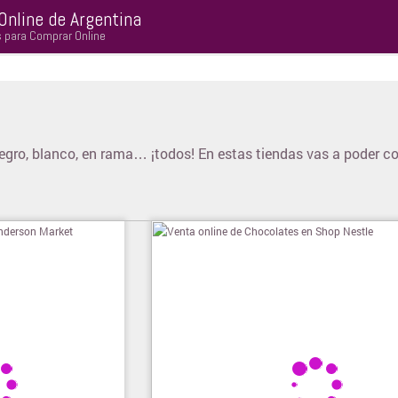
Online de Argentina
s para Comprar Online
Negro, blanco, en rama… ¡todos! En estas tiendas vas a poder c