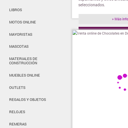
seleccionados.
LIBROS
» Más inf
MOTOS ONLINE
» Visitar t
MAYORISTAS
MASCOTAS
MATERIALES DE
CONSTRUCCIÓN
MUEBLES ONLINE
OUTLETS
REGALOS Y OBJETOS
RELOJES
REMERAS