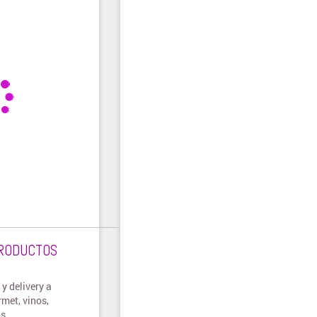
PRODUCTOS
y delivery a
met, vinos,
os