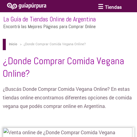
Tiendas
La Guía de Tiendas Online de Argentina
ACCESORIOS Y BIJOUTERIE
Encontrá las Mejores Páginas para Comprar Online
Inicio
>
¿Donde Comprar Comida Vegana Online?
ANTEOJOS
¿Donde Comprar Comida Vegana
ARTE
Online?
BEBÉS Y CHICOS
¿Buscás Donde Comprar Comida Vegana Online? En estas
tiendas online encontramos diferentes opciones de comida
vegana que podés comprar online en Argentina.
BICICLETAS
BIKINIS Y TRAJES DE BAÑO