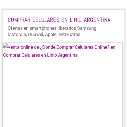
BLANQUERIA
COMPRAR CELULARES EN LINIO ARGENTINA
Ofertas en smartphones liberados Samsung,
CARTERAS Y BOLSOS
Motorola, Huawei, Apple, entre otros
¿DONDE COMPRAR CELULARES ONLINE?
COLCHONES Y SOMMIERS
COMIDAS Y ALIMENTOS
COSMÉTICOS Y BELLEZA
COMPUTACION