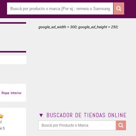
google_ad_width = 300; google_ad_height = 250;
 Ropa Interior
▼ BUSCADOR DE TIENDAS ONLINE
l:
e 5