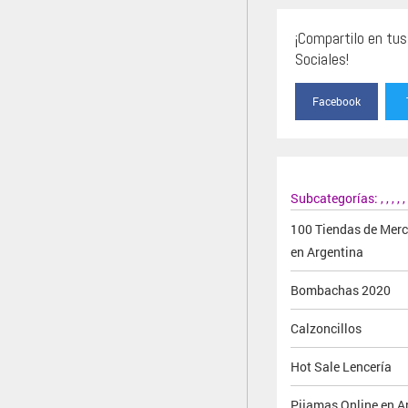
¡Compartilo en tu
Sociales!
Facebook
Subcategorías:
,
,
,
,
,
100 Tiendas de Mer
en Argentina
Bombachas 2020
Calzoncillos
Hot Sale Lencería
Pijamas Online en Ar