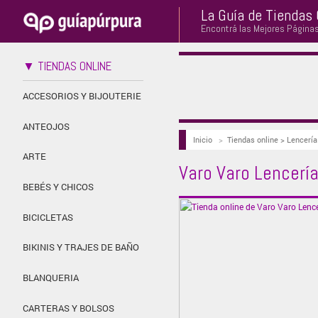
La Guía de Tiendas 
Encontrá las Mejores Página
▼ TIENDAS ONLINE
ACCESORIOS Y BIJOUTERIE
ANTEOJOS
Inicio
>
Tiendas online > Lencería
ARTE
Varo Varo Lencerí
BEBÉS Y CHICOS
BICICLETAS
BIKINIS Y TRAJES DE BAÑO
BLANQUERIA
CARTERAS Y BOLSOS