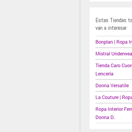
Estas Tiendas t
van a interesar
Bonplan | Ropa In
Mistral Underwea
Tienda Caro Cuor
Lencería
Donna Versatile
La Couture | Ropa
Ropa Interior Fe
Donna D.