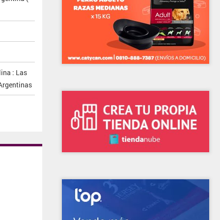
ina : Las
Argentinas