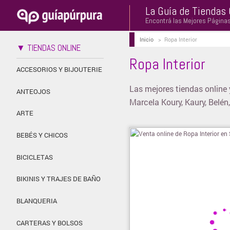
La Guía de Tiendas 
Encontrá las Mejores Página
Inicio
>
Ropa Interior
▼ TIENDAS ONLINE
Ropa Interior
ACCESORIOS Y BIJOUTERIE
Las mejores tiendas online 
ANTEOJOS
Marcela Koury, Kaury, Belén,
ARTE
BEBÉS Y CHICOS
BICICLETAS
BIKINIS Y TRAJES DE BAÑO
BLANQUERIA
CARTERAS Y BOLSOS