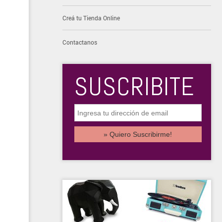
Creá tu Tienda Online
Contactanos
SUSCRIBITE