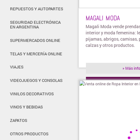
REPUESTOS Y AUTOPARTES
MAGALI MODA
SEGURIDAD ELECTRÓNICA
Magali Moda vende prendas
EN ARGENTINA
interior y moda femenina: le
pijamas, abrigos, camisas, 
SUPERMERCADOS ONLINE
calzas y otros productos.
TELAS Y MERCERÍA ONLINE
VIAJES
» Más inf
VIDEOJUEGOS Y CONSOLAS
» Visitar t
VINILOS DECORATIVOS
VINOS Y BEBIDAS
ZAPATOS
OTROS PRODUCTOS