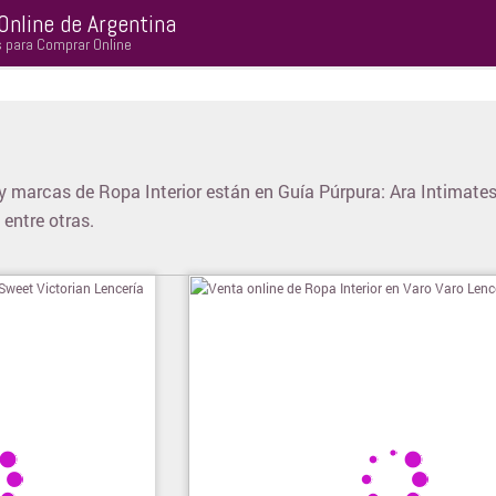
Online de Argentina
s para Comprar Online
y marcas de Ropa Interior están en Guía Púrpura: Ara Intimates,
 entre otras.