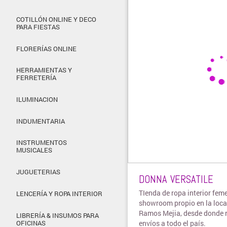
COTILLÓN ONLINE Y DECO
PARA FIESTAS
FLORERÍAS ONLINE
HERRAMIENTAS Y
FERRETERÍA
ILUMINACION
INDUMENTARIA
INSTRUMENTOS
MUSICALES
JUGUETERIAS
DONNA VERSATILE
TIenda de ropa interior fem
LENCERÍA Y ROPA INTERIOR
showroom propio en la loca
Ramos Mejia, desde donde r
LIBRERÍA & INSUMOS PARA
envíos a todo el país.
OFICINAS