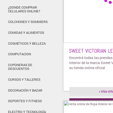
¿DONDE COMPRAR
CELULARES ONLINE?
COLCHONES Y SOMMIERS
COMIDAS Y ALIMENTOS
COSMÉTICOS Y BELLEZA
SWEET VICTORIAN L
COMPUTACION
Encontrá todas las prendas
interior de la marca Sweet 
CUPONERAS DE
su tienda online oficial
DESCUENTOS
CURSOS Y TALLERES
DECORACIÓN Y BAZAR
» Más inf
DEPORTES Y FITNESS
» Visitar t
ELECTRO Y TECNOLOGÍA