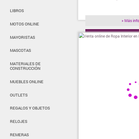
LIBROS
» Más inf
MOTOS ONLINE
» Visitar t
MAYORISTAS
MASCOTAS
MATERIALES DE
CONSTRUCCIÓN
MUEBLES ONLINE
OUTLETS
REGALOS Y OBJETOS
RELOJES
REMERAS