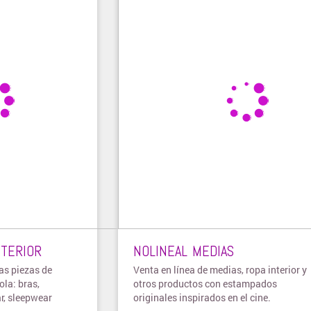
NTERIOR
NOLINEAL MEDIAS
as piezas de
Venta en línea de medias, ropa interior y
ola: bras,
otros productos con estampados
ar, sleepwear
originales inspirados en el cine.