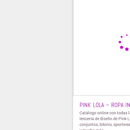
PINK LOLA – ROPA I
Catálogo online con todas l
lencería de diseño de Pink L
conjuntos, bikinis, sportwe