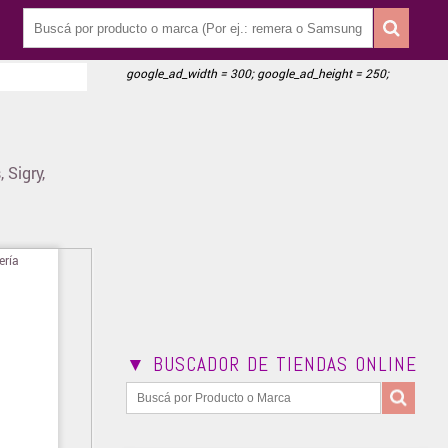
google_ad_width = 300; google_ad_height = 250;
 Sigry,
▼ BUSCADOR DE TIENDAS ONLINE