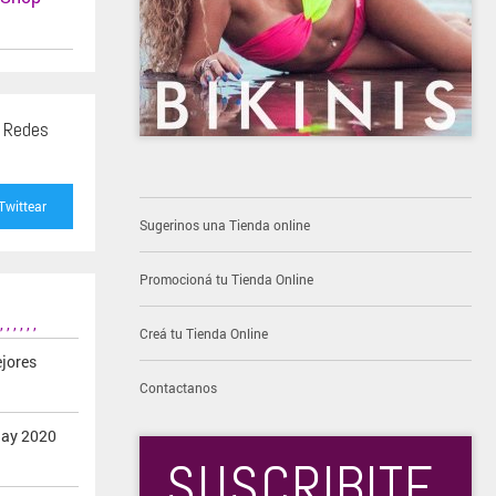
s Redes
Twittear
Sugerinos una Tienda online
Promocioná tu Tienda Online
,
,
,
,
,
,
Creá tu Tienda Online
ejores
Contactanos
day 2020
SUSCRIBITE