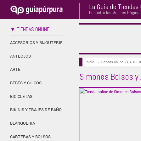
La Guía de Tiendas 
Encontrá las Mejores Página
▼ TIENDAS ONLINE
ACCESORIOS Y BIJOUTERIE
ANTEOJOS
Inicio
>
Tiendas online > CARTER
ARTE
Simones Bolsos y
BEBÉS Y CHICOS
BICICLETAS
BIKINIS Y TRAJES DE BAÑO
BLANQUERIA
CARTERAS Y BOLSOS