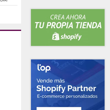
ROPA!