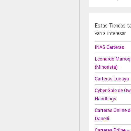
Estas Tiendas t
van a interesar
INAS Carteras
Leonardo Marroqu
(Minorista)
Carteras Lucaya
Cyber Sale de Ow
Handbags
Carteras Online d
Danelli
Carteras Prüne –