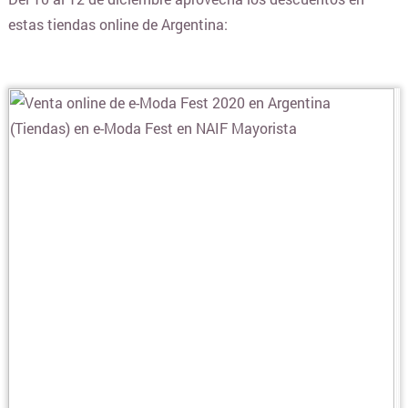
estas tiendas online de Argentina:
BLANQUERIA
CARTERAS Y BOLSOS
¿DONDE COMPRAR CELULARES ONLINE?
COLCHONES Y SOMMIERS
COMIDAS Y ALIMENTOS
COSMÉTICOS Y BELLEZA
COMPUTACION