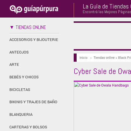
La Guía de Tiendas 
Encontrá las Mejores Página
▼ TIENDAS ONLINE
ACCESORIOS Y BIJOUTERIE
ANTEOJOS
Inicio
>
Tiendas online > Black Fr
ARTE
Cyber Sale de Ow
BEBÉS Y CHICOS
BICICLETAS
BIKINIS Y TRAJES DE BAÑO
BLANQUERIA
CARTERAS Y BOLSOS