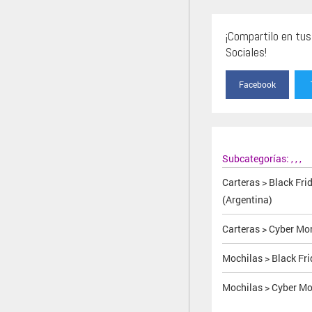
¡Compartilo en tu
Sociales!
Facebook
Subcategorías:
,
,
,
Carteras > Black Fri
(Argentina)
Carteras > Cyber M
Mochilas > Black Fr
Mochilas > Cyber M