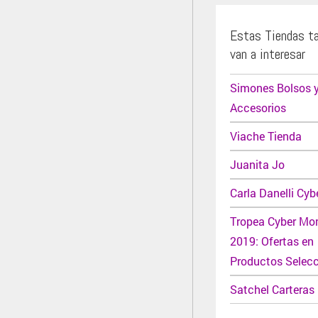
Estas Tiendas t
van a interesar
Simones Bolsos 
Accesorios
Viache Tienda
Juanita Jo
Carla Danelli Cyb
Tropea Cyber Mo
2019: Ofertas en
Productos Selec
Satchel Carteras