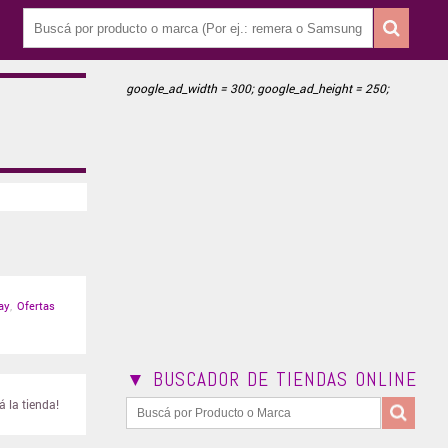
google_ad_width = 300; google_ad_height = 250;
ay
,
Ofertas
▼ BUSCADOR DE TIENDAS ONLINE
 la tienda!