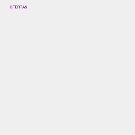
OFERTAS