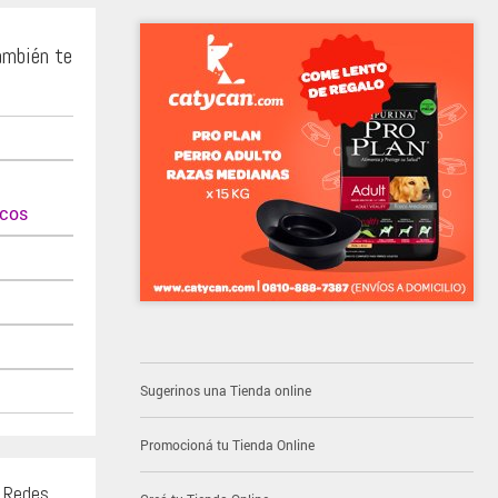
ambién te
icos
Sugerinos una Tienda online
Promocioná tu Tienda Online
s Redes