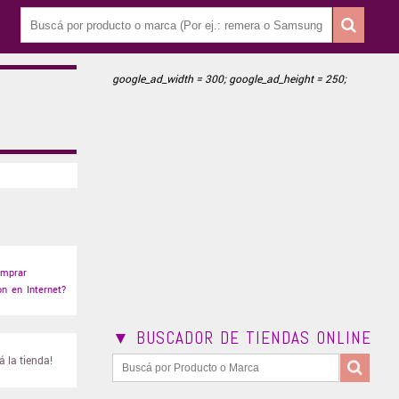
google_ad_width = 300; google_ad_height = 250;
mprar
n en Internet?
▼ BUSCADOR DE TIENDAS ONLINE
 la tienda!