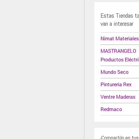
Estas Tiendas t
van a interesar
Nimat Materiales
MASTRANGELO
Productos Eléctr
Mundo Seco
Pintureria Rex
Ventre Maderas
Redmaco
¡Compartilo en tu