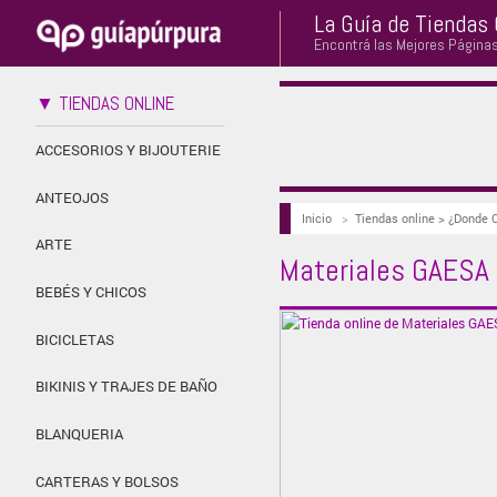
La Guía de Tiendas 
Encontrá las Mejores Página
▼ TIENDAS ONLINE
ACCESORIOS Y BIJOUTERIE
ANTEOJOS
Inicio
>
Tiendas online > ¿Donde 
ARTE
Materiales GAESA
BEBÉS Y CHICOS
BICICLETAS
BIKINIS Y TRAJES DE BAÑO
BLANQUERIA
CARTERAS Y BOLSOS