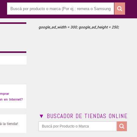
google_ad_width = 300; google_ad_height = 250;
mprar
n en Internet?
▼ BUSCADOR DE TIENDAS ONLINE
 la tienda!