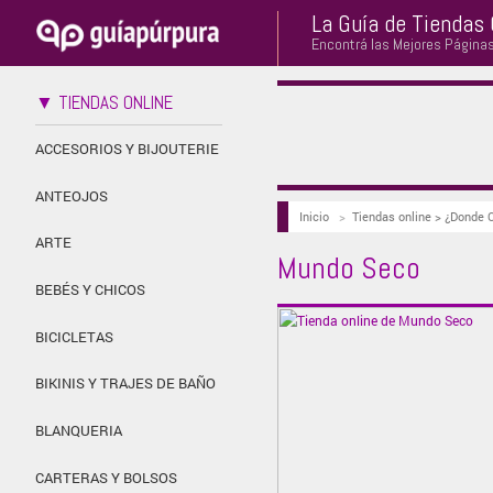
La Guía de Tiendas 
Encontrá las Mejores Página
▼ TIENDAS ONLINE
ACCESORIOS Y BIJOUTERIE
ANTEOJOS
Inicio
>
Tiendas online > ¿Donde 
ARTE
Mundo Seco
BEBÉS Y CHICOS
BICICLETAS
BIKINIS Y TRAJES DE BAÑO
BLANQUERIA
CARTERAS Y BOLSOS