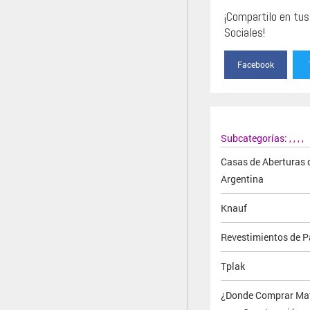
¡Compartilo en tu
Sociales!
Facebook
Subcategorías:
,
,
,
,
Casas de Aberturas 
Argentina
Knauf
Revestimientos de P
Tplak
¿Donde Comprar Mat