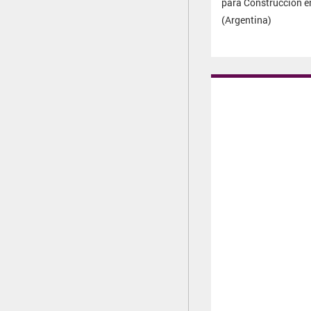
para Construcción e
(Argentina)