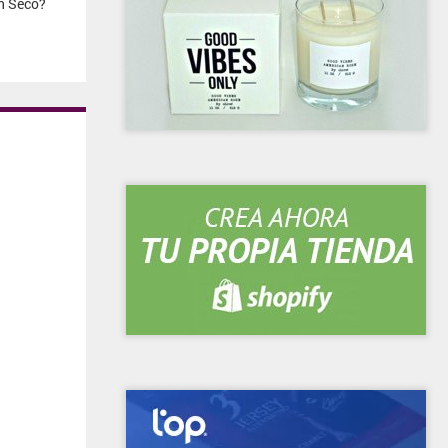
n Seco?