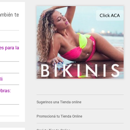
ambién te
es para la
li
Obras:
Sugerinos una Tienda online
Promocioná tu Tienda Online