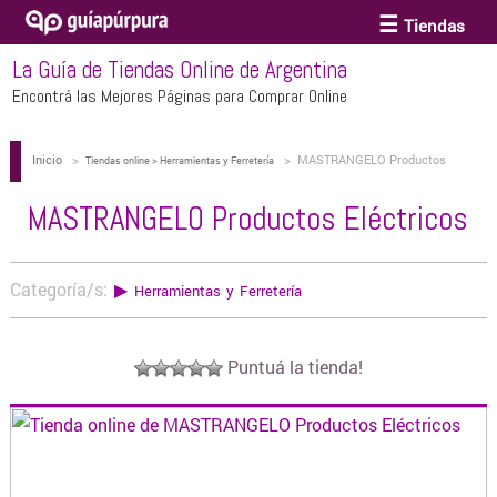
Tiendas
La Guía de Tiendas Online de Argentina
ACCESORIOS Y BIJOUTERIE
Encontrá las Mejores Páginas para Comprar Online
Inicio
>
>
MASTRANGELO Productos
ANTEOJOS
Tiendas online > Herramientas y Ferretería
Eléctricos
MASTRANGELO Productos Eléctricos
ARTE
Categoría/s:
▶
Herramientas y Ferretería
BEBÉS Y CHICOS
Puntuá la tienda!
BICICLETAS
BIKINIS Y TRAJES DE BAÑO