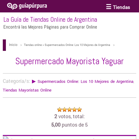
Tiendas
La Guía de Tiendas Online de Argentina
ACCESORIOS Y BIJOUTERIE
Encontrá las Mejores Páginas para Comprar Online
Inicio
>
>
ANTEOJOS
Tiendas online > Supermercados Online: Los 10 Mejores de Argentina
Supermercado Mayorista Yaguar
Supermercado Mayorista Yaguar
ARTE
Categoría/s:
▶
Supermercados Online: Los 10 Mejores de Argentina
,
BEBÉS Y CHICOS
Tiendas Mayoristas Online
BICICLETAS
2
votos, total:
5,00
puntos de 5
BIKINIS Y TRAJES DE BAÑO