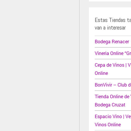
Estas Tiendas t
van a interesar
Bodega Renacer
Vineria Online “G
Cepa de Vinos | V
Online
BonVivir – Club d
Tienda Online de 
Bodega Cruzat
Espacio Vino | V
Vinos Online