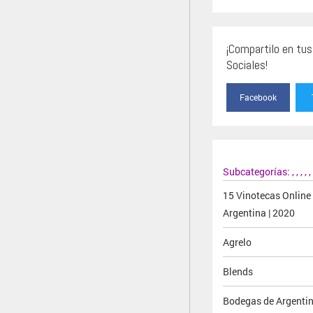
¡Compartilo en tu
Sociales!
Facebook
Subcategorías:
,
,
,
,
,
15 Vinotecas Online
Argentina | 2020
Agrelo
Blends
Bodegas de Argenti