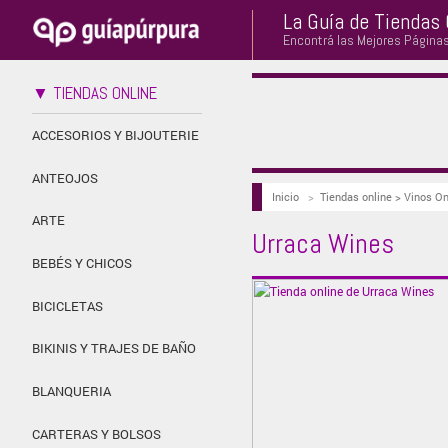
La Guía de Tiendas 
Encontrá las Mejores Página
▼ TIENDAS ONLINE
ACCESORIOS Y BIJOUTERIE
ANTEOJOS
Inicio
>
Tiendas online > Vinos O
ARTE
Urraca Wines
BEBÉS Y CHICOS
BICICLETAS
BIKINIS Y TRAJES DE BAÑO
BLANQUERIA
CARTERAS Y BOLSOS