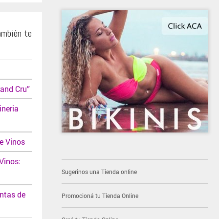
ambién te
rand Cru”
ineria
e Vinos
Vinos:
Sugerinos una Tienda online
entas de
Promocioná tu Tienda Online