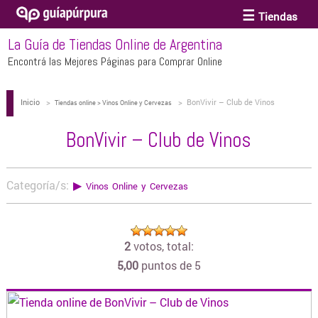
Tiendas
La Guía de Tiendas Online de Argentina
ACCESORIOS Y BIJOUTERIE
Encontrá las Mejores Páginas para Comprar Online
Inicio
>
>
BonVivir – Club de Vinos
ANTEOJOS
Tiendas online > Vinos Online y Cervezas
BonVivir – Club de Vinos
ARTE
Categoría/s:
▶
Vinos Online y Cervezas
BEBÉS Y CHICOS
2
votos, total:
BICICLETAS
5,00
puntos de 5
BIKINIS Y TRAJES DE BAÑO