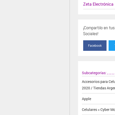
Zeta Electrónica
¡Compartilo en tu
Sociales!
Facebook
Subcategorías:
,
,
,
,
,
Accesorios para Celu
2020 / Tiendas Arge
Apple
Celulares > Cyber 