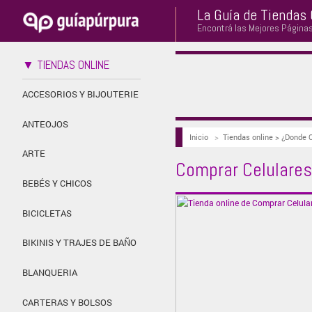
La Guía de Tiendas 
Encontrá las Mejores Página
▼ TIENDAS ONLINE
ACCESORIOS Y BIJOUTERIE
ANTEOJOS
Inicio
>
Tiendas online > ¿Donde 
ARTE
Comprar Celulares 
BEBÉS Y CHICOS
BICICLETAS
BIKINIS Y TRAJES DE BAÑO
BLANQUERIA
CARTERAS Y BOLSOS