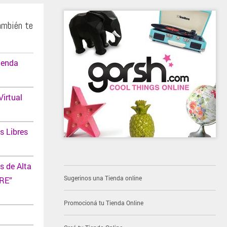
ambién te
ienda
Virtual
s Libres
s de Alta
Sugerinos una Tienda online
RE”
Promocioná tu Tienda Online