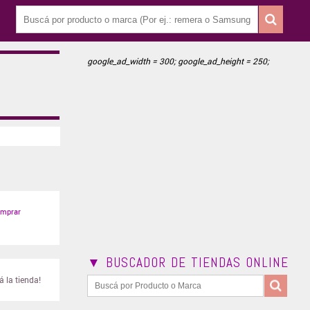
google_ad_width = 300; google_ad_height = 250;
mprar
▼ BUSCADOR DE TIENDAS ONLINE
 la tienda!