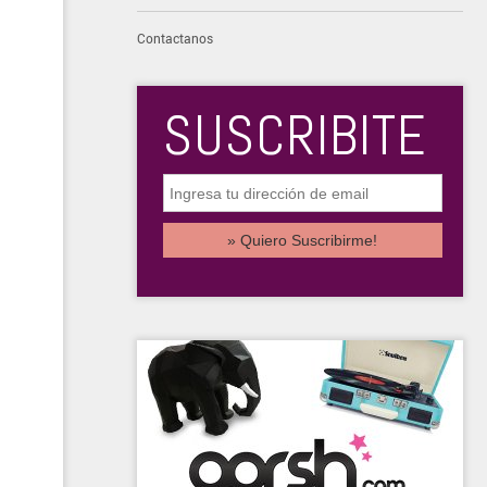
Contactanos
SUSCRIBITE