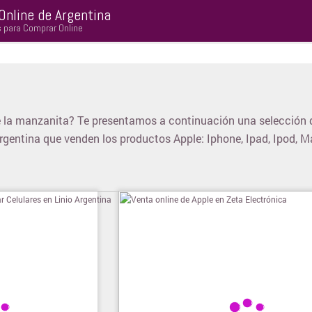
Online de Argentina
s para Comprar Online
 la manzanita? Te presentamos a continuación una selección 
Argentina que venden los productos Apple: Iphone, Ipad, Ipod, 