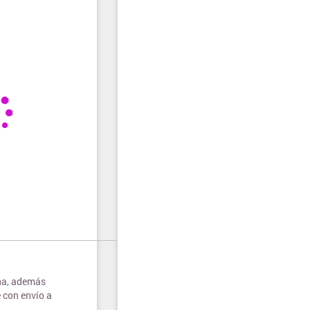
na, además
 con envío a