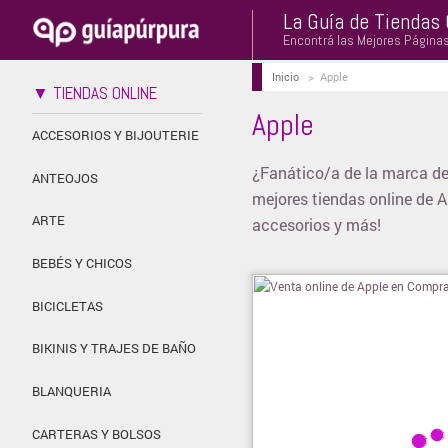
La Guía de Tiendas 
Encontrá las Mejores Página
Inicio
>
Apple
▼ TIENDAS ONLINE
Apple
ACCESORIOS Y BIJOUTERIE
¿Fanático/a de la marca de
ANTEOJOS
mejores tiendas online de 
ARTE
accesorios y más!
BEBÉS Y CHICOS
BICICLETAS
BIKINIS Y TRAJES DE BAÑO
BLANQUERIA
CARTERAS Y BOLSOS