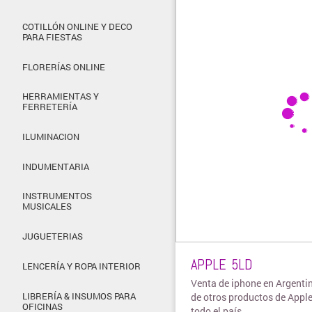
COTILLÓN ONLINE Y DECO
PARA FIESTAS
FLORERÍAS ONLINE
HERRAMIENTAS Y
FERRETERÍA
ILUMINACION
INDUMENTARIA
INSTRUMENTOS
MUSICALES
JUGUETERIAS
APPLE 5LD
LENCERÍA Y ROPA INTERIOR
Venta de iphone en Argenti
LIBRERÍA & INSUMOS PARA
de otros productos de Apple
OFICINAS
todo el país.