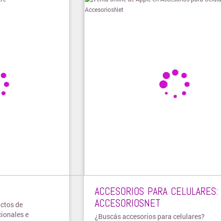
ACCESORIOS PARA CELULARES:
ACCESORIOSNET
uctos de
cionales e
¿Buscás accesorios para celulares?