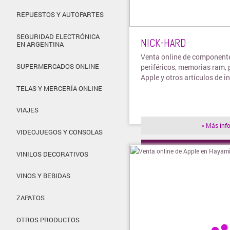
REPUESTOS Y AUTOPARTES
SEGURIDAD ELECTRÓNICA
NICK-HARD
EN ARGENTINA
Venta online de component
SUPERMERCADOS ONLINE
periféricos, memorias ram,
Apple y otros artículos de i
TELAS Y MERCERÍA ONLINE
VIAJES
» Más inf
VIDEOJUEGOS Y CONSOLAS
» Visitar t
VINILOS DECORATIVOS
VINOS Y BEBIDAS
ZAPATOS
OTROS PRODUCTOS