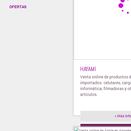
OFERTAS
HAYAMI
Venta online de productos 
importados: celulares, carg
informática, filmadoras y o
artículos.
» Más inf
» Visitar t