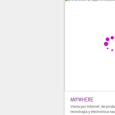
ANYWHERE
Venta por Internet: de prod
tecnología y electrónica na