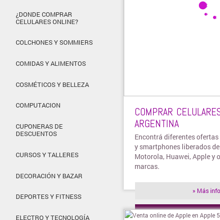
¿DONDE COMPRAR
CELULARES ONLINE?
COLCHONES Y SOMMIERS
COMIDAS Y ALIMENTOS
COSMÉTICOS Y BELLEZA
COMPUTACION
COMPRAR CELULARES
ARGENTINA
CUPONERAS DE
DESCUENTOS
Encontrá diferentes ofertas
y smartphones liberados d
CURSOS Y TALLERES
Motorola, Huawei, Apple y 
marcas.
DECORACIÓN Y BAZAR
» Más inf
DEPORTES Y FITNESS
» Visitar t
ELECTRO Y TECNOLOGÍA