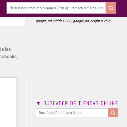
google_ad_width = 300; google_ad_height = 250;
de las
Macbooks,
▼ BUSCADOR DE TIENDAS ONLINE