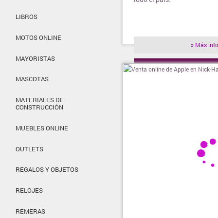
LIBROS
MOTOS ONLINE
» Más inf
MAYORISTAS
» Visitar t
MASCOTAS
MATERIALES DE
CONSTRUCCIÓN
MUEBLES ONLINE
OUTLETS
REGALOS Y OBJETOS
RELOJES
REMERAS