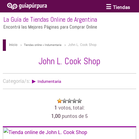
Tiendas
La Guía de Tiendas Online de Argentina
ACCESORIOS Y BIJOUTERIE
Encontrá las Mejores Páginas para Comprar Online
Inicio
>
>
John L. Cook Shop
ANTEOJOS
Tiendas online > Indumentaria
John L. Cook Shop
ARTE
Categoría/s:
▶
Indumentaria
BEBÉS Y CHICOS
1
votos, total:
BICICLETAS
1,00
puntos de 5
BIKINIS Y TRAJES DE BAÑO