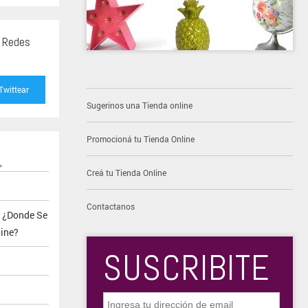
s Redes
Twittear
Sugerinos una Tienda online
Promocioná tu Tienda Online
,
Creá tu Tienda Online
Contactanos
s ¿Donde Se
ine?
SUSCRIBITE