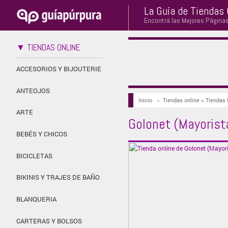
La Guía de Tiendas 
Encontrá las Mejores Página
▼ TIENDAS ONLINE
ACCESORIOS Y BIJOUTERIE
ANTEOJOS
Inicio
>
Tiendas online > Tiendas
ARTE
Golonet (Mayorist
BEBÉS Y CHICOS
BICICLETAS
BIKINIS Y TRAJES DE BAÑO
BLANQUERIA
CARTERAS Y BOLSOS