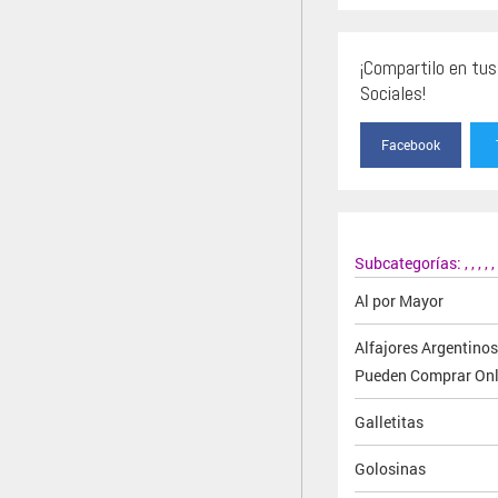
¡Compartilo en tu
Sociales!
Facebook
Subcategorías:
,
,
,
,
,
Al por Mayor
Alfajores Argentino
Pueden Comprar Onl
Galletitas
Golosinas