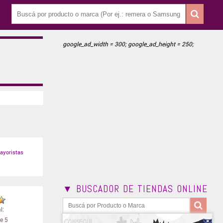
google_ad_width = 300; google_ad_height = 250;
ayoristas
▼ BUSCADOR DE TIENDAS ONLINE
l:
e 5