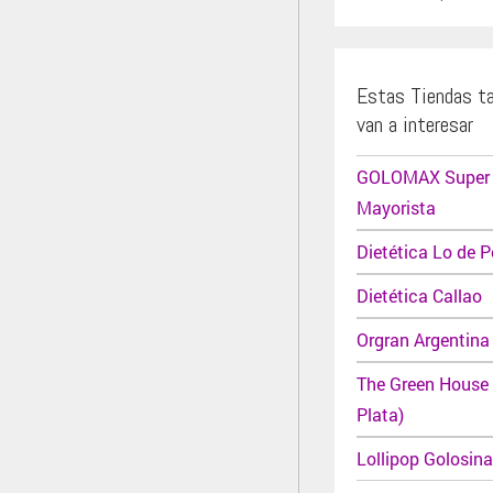
Estas Tiendas t
van a interesar
GOLOMAX Super
Mayorista
Dietética Lo de P
Dietética Callao
Orgran Argentina
The Green House 
Plata)
Lollipop Golosin