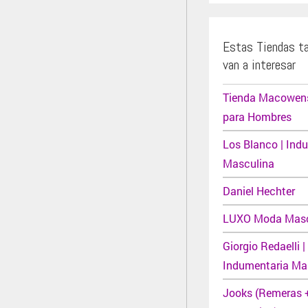
Estas Tiendas t
van a interesar
Tienda Macowens
para Hombres
Los Blanco | Ind
Masculina
Daniel Hechter
LUXO Moda Masc
Giorgio Redaelli |
Indumentaria Ma
Jooks (Remeras 