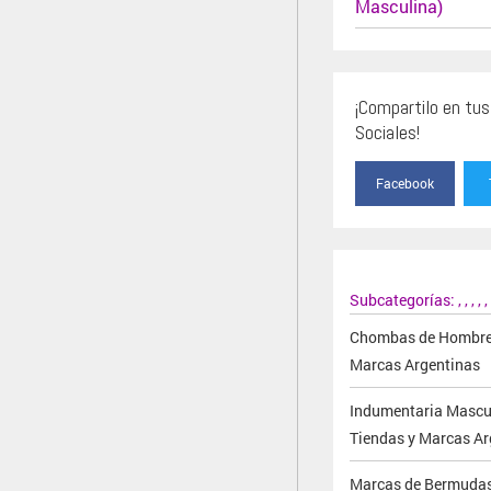
Masculina)
¡Compartilo en tu
Sociales!
Facebook
Subcategorías:
,
,
,
,
,
Chombas de Hombre 
Marcas Argentinas
Indumentaria Mascu
Tiendas y Marcas Ar
Marcas de Bermudas