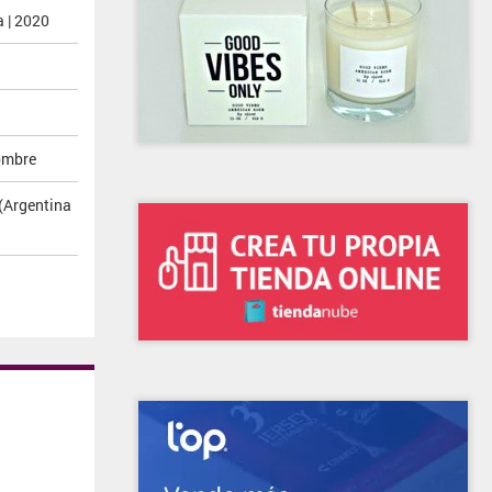
 | 2020
ombre
(Argentina