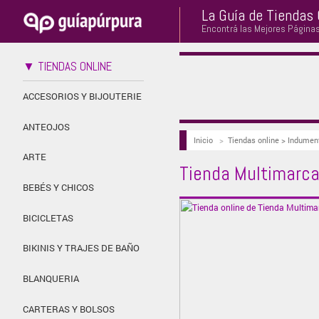
La Guía de Tiendas 
Encontrá las Mejores Página
▼ TIENDAS ONLINE
ACCESORIOS Y BIJOUTERIE
ANTEOJOS
Inicio
>
Tiendas online > Indumen
ARTE
Tienda Multimarca
BEBÉS Y CHICOS
BICICLETAS
BIKINIS Y TRAJES DE BAÑO
BLANQUERIA
CARTERAS Y BOLSOS