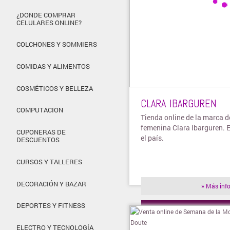
¿DONDE COMPRAR
CELULARES ONLINE?
COLCHONES Y SOMMIERS
COMIDAS Y ALIMENTOS
COSMÉTICOS Y BELLEZA
CLARA IBARGUREN
COMPUTACION
Tienda online de la marca 
femenina Clara Ibarguren. 
CUPONERAS DE
el país.
DESCUENTOS
CURSOS Y TALLERES
DECORACIÓN Y BAZAR
» Más inf
DEPORTES Y FITNESS
» Visitar t
ELECTRO Y TECNOLOGÍA