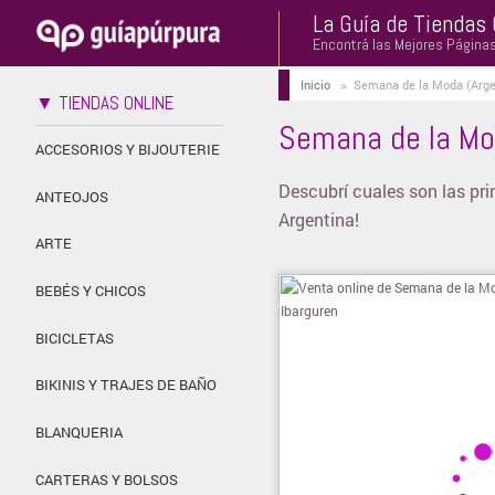
La Guía de Tiendas 
Encontrá las Mejores Página
Inicio
>
Semana de la Moda (Arge
▼ TIENDAS ONLINE
Semana de la Mo
ACCESORIOS Y BIJOUTERIE
Descubrí cuales son las pr
ANTEOJOS
Argentina!
ARTE
BEBÉS Y CHICOS
BICICLETAS
BIKINIS Y TRAJES DE BAÑO
BLANQUERIA
CARTERAS Y BOLSOS