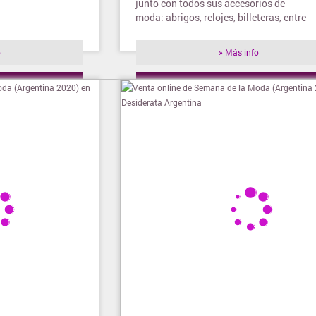
junto con todos sus accesorios de
moda: abrigos, relojes, billeteras, entre
otros...
o
» Más info
ienda
» Visitar tienda