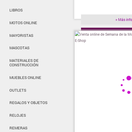
LIBROS
» Más inf
MOTOS ONLINE
» Visitar t
MAYORISTAS
MASCOTAS
MATERIALES DE
CONSTRUCCIÓN
MUEBLES ONLINE
OUTLETS
REGALOS Y OBJETOS
RELOJES
REMERAS