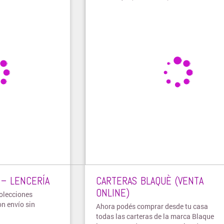
 – LENCERÍA
CARTERAS BLAQUÈ (VENTA
ONLINE)
colecciones
on envío sin
Ahora podés comprar desde tu casa
todas las carteras de la marca Blaque