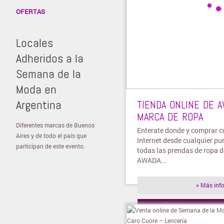
OFERTAS
Locales
Adheridos a la
Semana de la
Moda en
Argentina
TIENDA ONLINE DE A
MARCA DE ROPA
Diferentes marcas de Buenos
Enterate donde y comprar 
Aires y de todo el país que
Internet desde cualquier pu
participan de este evento.
todas las prendas de ropa d
AWADA...
» Más inf
» Visitar t