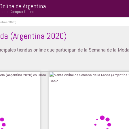
Online de Argentina
s para Comprar Online
ntina 2020)
da (Argentina 2020)
incipales tiendas online que participan de la Semana de la Mod