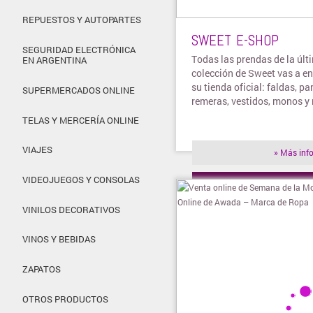
REPUESTOS Y AUTOPARTES
SWEET E-SHOP
SEGURIDAD ELECTRÓNICA
Todas las prendas de la últ
EN ARGENTINA
colección de Sweet vas a en
su tienda oficial: faldas, pa
SUPERMERCADOS ONLINE
remeras, vestidos, monos y
TELAS Y MERCERÍA ONLINE
VIAJES
» Más inf
VIDEOJUEGOS Y CONSOLAS
» Visitar t
VINILOS DECORATIVOS
VINOS Y BEBIDAS
ZAPATOS
OTROS PRODUCTOS