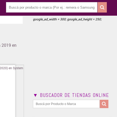
google_ad_width = 300; google_ad_height = 250;
a 2019 en
▼ BUSCADOR DE TIENDAS ONLINE