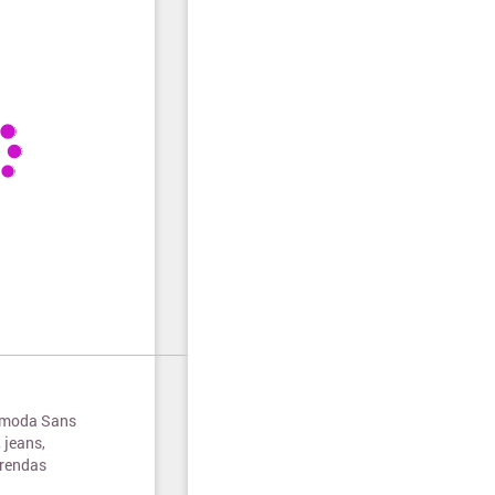
e moda Sans
 jeans,
prendas