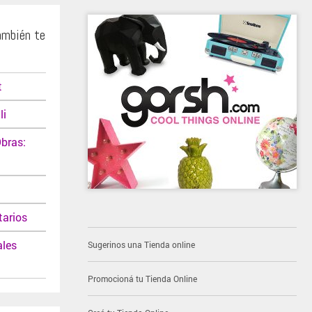
ambién te
t
li
Obras:
tarios
ales
Sugerinos una Tienda online
Promocioná tu Tienda Online