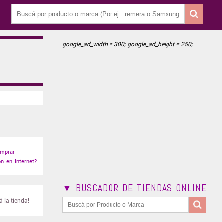
google_ad_width = 300; google_ad_height = 250;
mprar
n en Internet?
▼ BUSCADOR DE TIENDAS ONLINE
 la tienda!