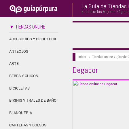
La Guía de Tiendas 
Encontrá las Mejores Página
▼ TIENDAS ONLINE
ACCESORIOS Y BIJOUTERIE
ANTEOJOS
Inicio
>
Tiendas online > ¿Donde 
ARTE
Degacor
BEBÉS Y CHICOS
BICICLETAS
BIKINIS Y TRAJES DE BAÑO
BLANQUERIA
CARTERAS Y BOLSOS