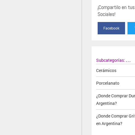
¡Compartilo en tu
Sociales!
Facebook
Subcategorías:
,
,
,
Cerámicos
Porcelanato
¿Donde Comprar Dur
Argentina?
¿Donde Comprar Grif
en Argentina?