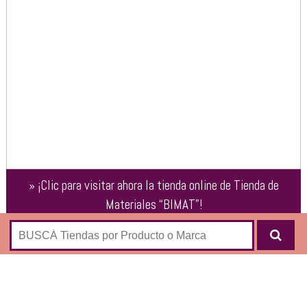
»
¡Clic para visitar ahora la tienda online de
Tienda de
Materiales “BIMAT”
!
Baños y Cocinas
Sanitarios
Bachas de Cocina