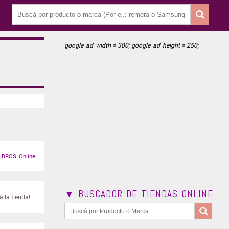
google_ad_width = 300; google_ad_height = 250;
IBROS Online
▼ BUSCADOR DE TIENDAS ONLINE
 la tienda!