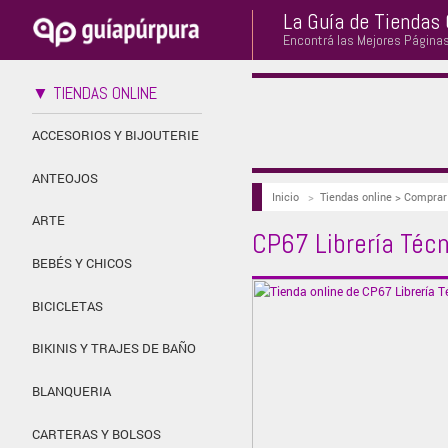
La Guía de Tiendas 
Encontrá las Mejores Página
▼ TIENDAS ONLINE
ACCESORIOS Y BIJOUTERIE
ANTEOJOS
Inicio
>
Tiendas online > Compra
ARTE
CP67 Librería Téc
BEBÉS Y CHICOS
BICICLETAS
BIKINIS Y TRAJES DE BAÑO
BLANQUERIA
CARTERAS Y BOLSOS