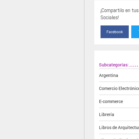
¡Compartilo en tu
Sociales!
Facebook
Subcategorías:
,
,
,
,
,
Argentina
Comercio Electrónic
E-commerce
Librería
Libros de Arquitectu