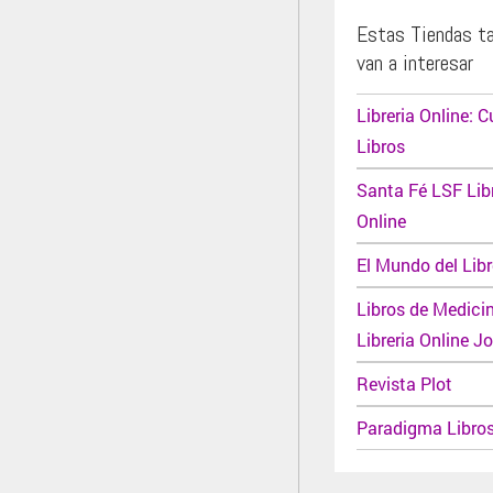
Estas Tiendas t
van a interesar
Libreria Online: 
Libros
Santa Fé LSF Libr
Online
El Mundo del Lib
Libros de Medici
Libreria Online J
Revista Plot
Paradigma Libro