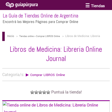
Tiendas
La Guía de Tiendas Online de Argentina
ACCESORIOS Y BIJOUTERIE
Encontrá las Mejores Páginas para Comprar Online
Inicio
>
>
Libros de Medicina: Libreria
ANTEOJOS
Tiendas online > Comprar LIBROS Online
Online Journal
Libros de Medicina: Libreria Online
ARTE
Journal
BEBÉS Y CHICOS
Categoría/s:
▶
Comprar LIBROS Online
BICICLETAS
Puntuá la tienda!
BIKINIS Y TRAJES DE BAÑO