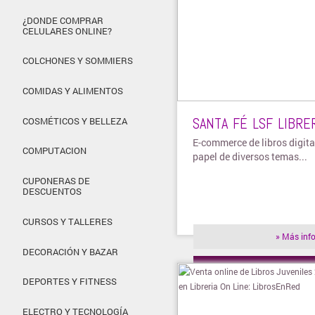
¿DONDE COMPRAR
CELULARES ONLINE?
COLCHONES Y SOMMIERS
COMIDAS Y ALIMENTOS
SANTA FÉ LSF LIBRE
COSMÉTICOS Y BELLEZA
E-commerce de libros digita
COMPUTACION
papel de diversos temas...
CUPONERAS DE
DESCUENTOS
CURSOS Y TALLERES
» Más inf
DECORACIÓN Y BAZAR
» Visitar t
DEPORTES Y FITNESS
ELECTRO Y TECNOLOGÍA