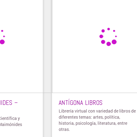
IDES –
ANTÍGONA LIBROS
Librería virtual con variedad de libros de
diferentes temas: artes, política,
ientífica y
historia, psicología, literatura, entre
d Maimónides
otras.