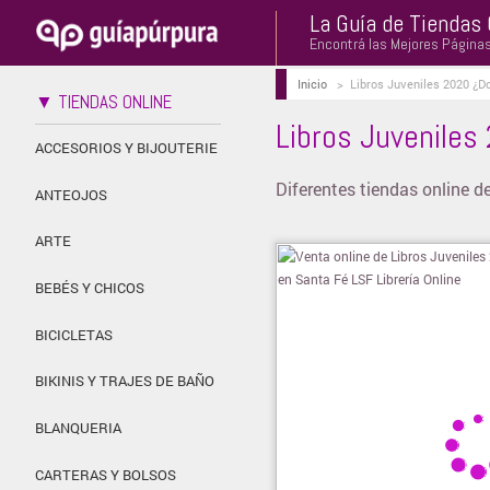
La Guía de Tiendas 
Encontrá las Mejores Página
Inicio
>
Libros Juveniles 2020 ¿D
▼ TIENDAS ONLINE
Libros Juveniles
ACCESORIOS Y BIJOUTERIE
Diferentes tiendas online d
ANTEOJOS
ARTE
BEBÉS Y CHICOS
BICICLETAS
BIKINIS Y TRAJES DE BAÑO
BLANQUERIA
CARTERAS Y BOLSOS