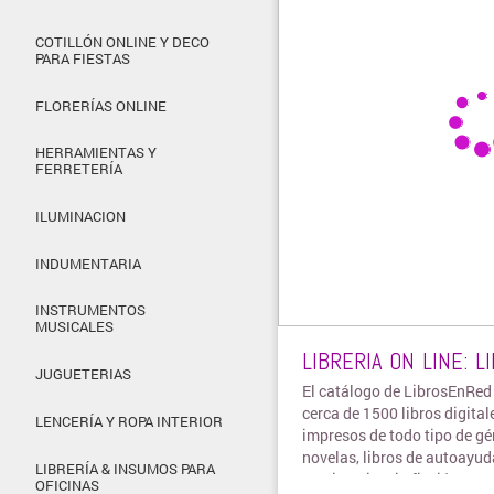
COTILLÓN ONLINE Y DECO
PARA FIESTAS
FLORERÍAS ONLINE
HERRAMIENTAS Y
FERRETERÍA
ILUMINACION
INDUMENTARIA
INSTRUMENTOS
MUSICALES
LIBRERIA ON LINE: 
JUGUETERIAS
El catálogo de LibrosEnRed
cerca de 1500 libros digital
LENCERÍA Y ROPA INTERIOR
impresos de todo tipo de gé
novelas, libros de autoayud
LIBRERÍA & INSUMOS PARA
comics, ciencia ficción, entr
OFICINAS