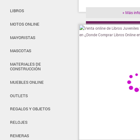
LIBROS
» Más inf
MOTOS ONLINE
» Visitar t
MAYORISTAS
MASCOTAS
MATERIALES DE
CONSTRUCCIÓN
MUEBLES ONLINE
OUTLETS
REGALOS Y OBJETOS
RELOJES
REMERAS