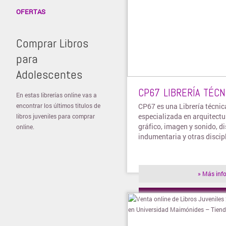
OFERTAS
Comprar Libros
para
Adolescentes
CP67 LIBRERÍA TÉCN
En estas librerías online vas a
encontrar los últimos titulos de
CP67 es una Librería técnic
especializada en arquitectu
libros juveniles para comprar
gráfico, imagen y sonido, di
online.
indumentaria y otras discipl
» Más inf
» Visitar t