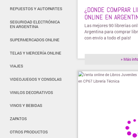
¿DONDE COMPRAR LI
REPUESTOS Y AUTOPARTES
ONLINE EN ARGENTIN
SEGURIDAD ELECTRÓNICA
Las mejores 90 librerías onl
EN ARGENTINA
Argentina para comprar libr
con envío a todo el país!
SUPERMERCADOS ONLINE
TELAS Y MERCERÍA ONLINE
» Más inf
VIAJES
VIDEOJUEGOS Y CONSOLAS
VINILOS DECORATIVOS
VINOS Y BEBIDAS
ZAPATOS
OTROS PRODUCTOS