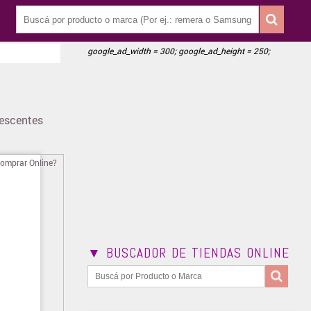
google_ad_width = 300; google_ad_height = 250;
lescentes
▼ BUSCADOR DE TIENDAS ONLINE