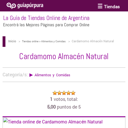
Tiendas
La Guía de Tiendas Online de Argentina
ACCESORIOS Y BIJOUTERIE
Encontrá las Mejores Páginas para Comprar Online
Inicio
>
>
Cardamomo Almacén Natural
ANTEOJOS
Tiendas online > Alimentos y Comidas
Cardamomo Almacén Natural
ARTE
Categoría/s:
▶
Alimentos y Comidas
BEBÉS Y CHICOS
1
votos, total:
BICICLETAS
5,00
puntos de 5
BIKINIS Y TRAJES DE BAÑO