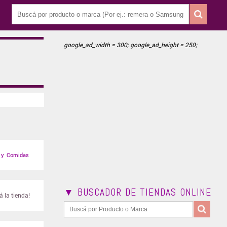
google_ad_width = 300; google_ad_height = 250;
 y Comidas
▼ BUSCADOR DE TIENDAS ONLINE
 la tienda!