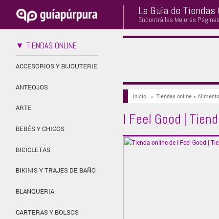
La Guía de Tiendas 
Encontrá las Mejores Página
▼ TIENDAS ONLINE
ACCESORIOS Y BIJOUTERIE
ANTEOJOS
Inicio
>
Tiendas online > Aliment
ARTE
I Feel Good | Tien
BEBÉS Y CHICOS
BICICLETAS
BIKINIS Y TRAJES DE BAÑO
BLANQUERIA
CARTERAS Y BOLSOS