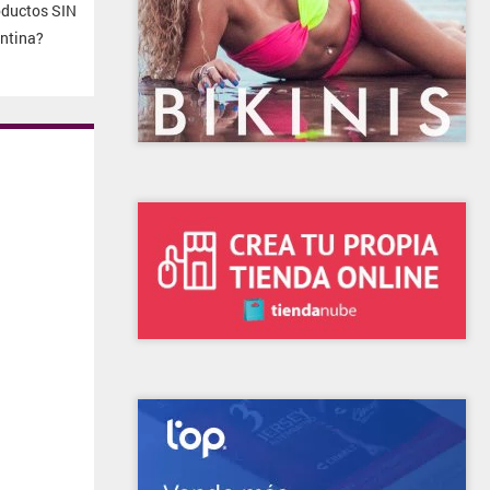
ductos SIN
ntina?