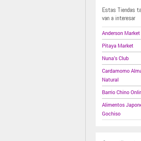
Estas Tiendas t
van a interesar
Anderson Market
Pitaya Market
Nuna’s Club
Cardamomo Alm
Natural
Barrio Chino Onli
Alimentos Japon
Gochiso