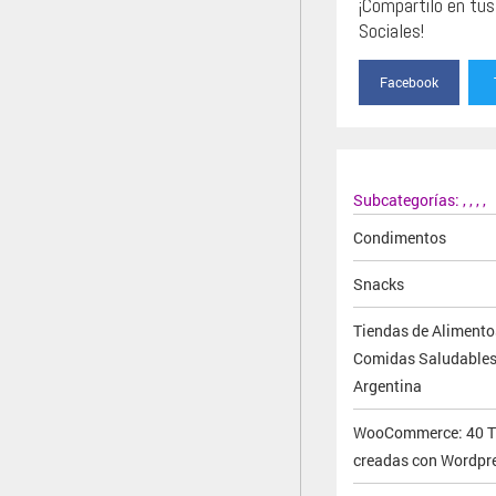
¡Compartilo en tu
Sociales!
Facebook
Subcategorías:
,
,
,
,
Condimentos
Snacks
Tiendas de Alimento
Comidas Saludables
Argentina
WooCommerce: 40 T
creadas con Wordpr