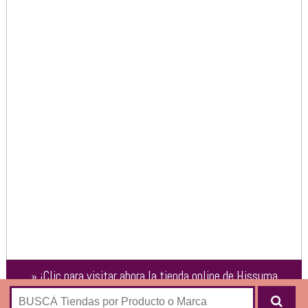
»
¡Clic para visitar ahora la tienda online de
Hissuma
Materiales de Construcción
!