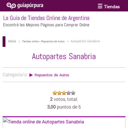
Tiendas
La Guía de Tiendas Online de Argentina
ACCESORIOS Y BIJOUTERIE
Encontrá las Mejores Páginas para Comprar Online
Inicio
>
>
Autopartes Sanabria
ANTEOJOS
Tiendas online > Repuestos de Autos
Autopartes Sanabria
ARTE
Categoría/s:
▶
Repuestos de Autos
BEBÉS Y CHICOS
2
votos, total:
BICICLETAS
3,00
puntos de 5
BIKINIS Y TRAJES DE BAÑO