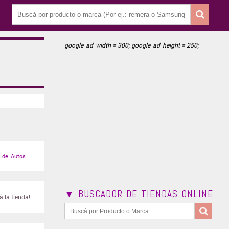
google_ad_width = 300; google_ad_height = 250;
 de Autos
▼ BUSCADOR DE TIENDAS ONLINE
 la tienda!