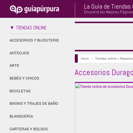
La Guía de Tiendas 
Encontrá las Mejores Página
▼ TIENDAS ONLINE
ACCESORIOS Y BIJOUTERIE
ANTEOJOS
Inicio
>
Tiendas online > Repuest
ARTE
Accesorios Durag
BEBÉS Y CHICOS
BICICLETAS
BIKINIS Y TRAJES DE BAÑO
BLANQUERIA
CARTERAS Y BOLSOS