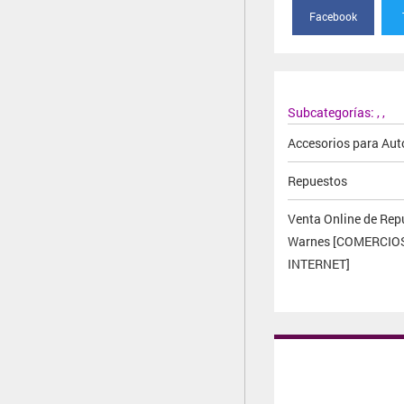
Facebook
Subcategorías:
,
,
Accesorios para Aut
Repuestos
Venta Online de Rep
Warnes [COMERCIO
INTERNET]