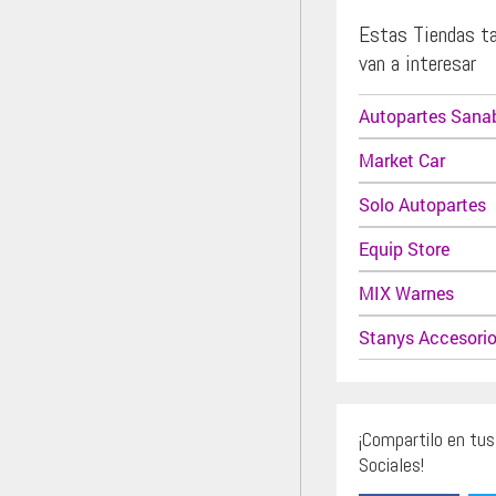
Estas Tiendas t
van a interesar
Autopartes Sanab
Market Car
Solo Autopartes
Equip Store
MIX Warnes
Stanys Accesori
¡Compartilo en tu
Sociales!