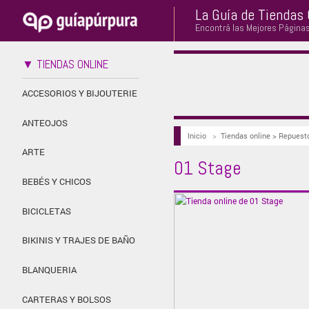
La Guía de Tiendas 
Encontrá las Mejores Página
▼ TIENDAS ONLINE
ACCESORIOS Y BIJOUTERIE
ANTEOJOS
Inicio
>
Tiendas online > Repuest
ARTE
01 Stage
BEBÉS Y CHICOS
BICICLETAS
BIKINIS Y TRAJES DE BAÑO
BLANQUERIA
CARTERAS Y BOLSOS