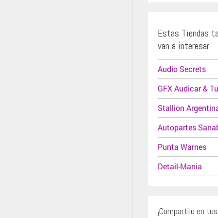
Estas Tiendas t
van a interesar
Audio Secrets
GFX Audicar & T
Stallion Argentin
Autopartes Sanab
Punta Warnes
Detail-Mania
¡Compartilo en tu