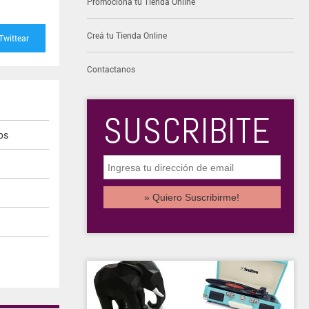
Promocioná tu Tienda Online
Creá tu Tienda Online
Twittear
Contactanos
SUSCRIBITE
os