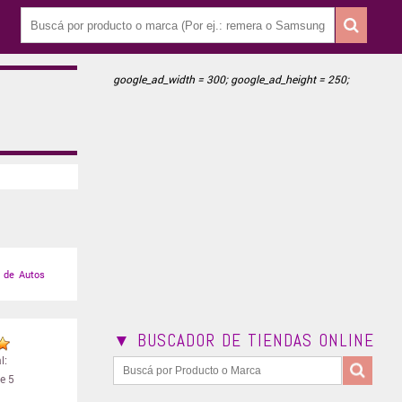
google_ad_width = 300; google_ad_height = 250;
 de Autos
▼ BUSCADOR DE TIENDAS ONLINE
l:
e 5