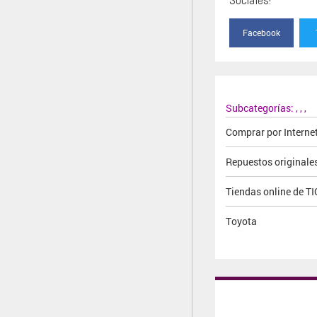
Facebook
Subcategorías:
,
,
,
Comprar por Interne
Repuestos originale
Tiendas online de T
Toyota