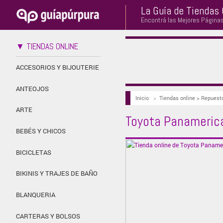
La Guía de Tiendas 
Encontrá las Mejores Página
▼ TIENDAS ONLINE
ACCESORIOS Y BIJOUTERIE
ANTEOJOS
Inicio
>
Tiendas online > Repuest
ARTE
Toyota Panameric
BEBÉS Y CHICOS
BICICLETAS
BIKINIS Y TRAJES DE BAÑO
BLANQUERIA
CARTERAS Y BOLSOS