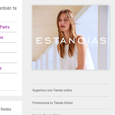
ambién te
Parts
os
s
Sugerinos una Tienda online
Promocioná tu Tienda Online
s Redes