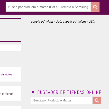
google_ad_width = 300; google_ad_height = 250;
 de Autos
▼ BUSCADOR DE TIENDAS ONLINE
 la tienda!