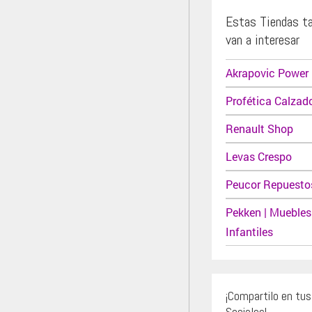
Estas Tiendas t
van a interesar
Akrapovic Power 
Profética Calzad
Renault Shop
Levas Crespo
Peucor Repuesto
Pekken | Muebles
Infantiles
¡Compartilo en tu
Sociales!