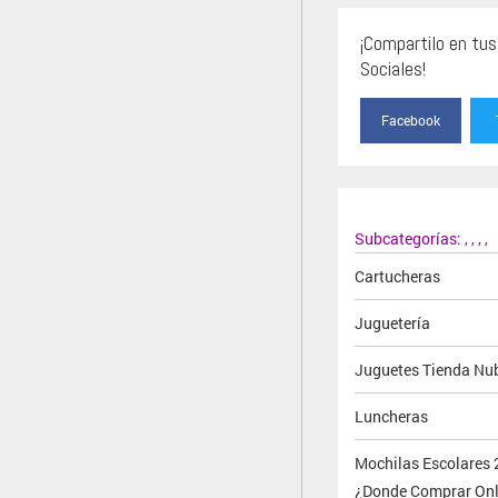
¡Compartilo en tu
Sociales!
Facebook
Subcategorías:
,
,
,
,
Cartucheras
Juguetería
Juguetes Tienda Nu
Luncheras
Mochilas Escolares 
¿Donde Comprar Onl