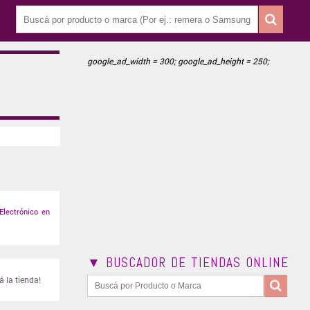
google_ad_width = 300; google_ad_height = 250;
Electrónico en
▼ BUSCADOR DE TIENDAS ONLINE
 la tienda!