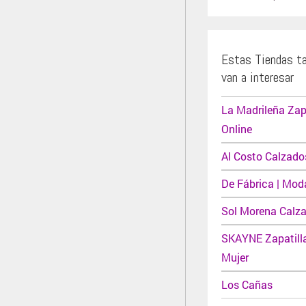
Estas Tiendas t
van a interesar
La Madrileña Za
Online
Al Costo Calzado
De Fábrica | Mod
Sol Morena Calz
SKAYNE Zapatill
Mujer
Los Cañas