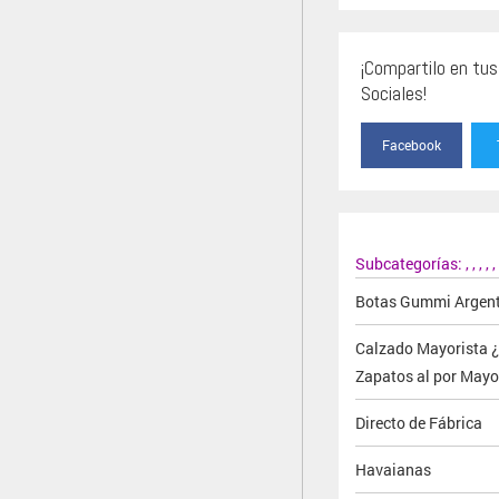
¡Compartilo en tu
Sociales!
Facebook
Subcategorías:
,
,
,
,
,
Botas Gummi Argen
Calzado Mayorista 
Zapatos al por Mayo
Directo de Fábrica
Havaianas