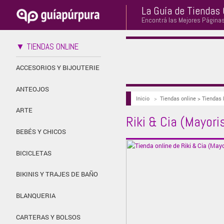
La Guía de Tiendas 
Encontrá las Mejores Página
▼ TIENDAS ONLINE
ACCESORIOS Y BIJOUTERIE
ANTEOJOS
Inicio
>
Tiendas online > Tiendas
ARTE
Riki & Cia (Mayori
BEBÉS Y CHICOS
BICICLETAS
BIKINIS Y TRAJES DE BAÑO
BLANQUERIA
CARTERAS Y BOLSOS