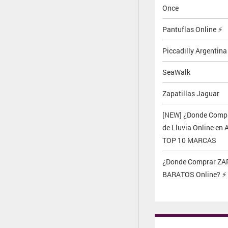
Once
Pantuflas Online ⚡
Piccadilly Argentina
SeaWalk
Zapatillas Jaguar
[NEW] ¿Donde Compr
de Lluvia Online en 
TOP 10 MARCAS
¿Donde Comprar Z
BARATOS Online? ⚡