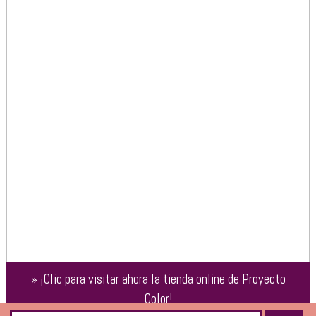
»
¡Clic para visitar ahora la tienda online de
Proyecto
Color
!