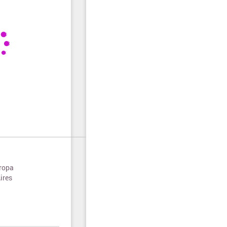
 ropa
ires