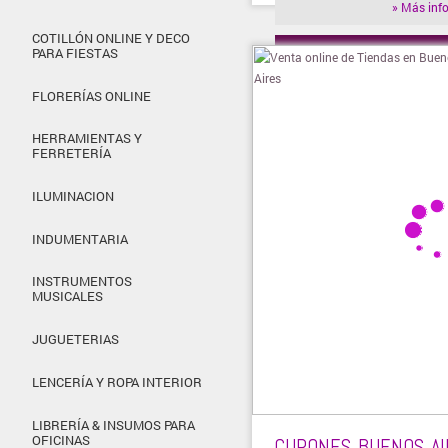
» Más inf
COTILLÓN ONLINE Y DECO
PARA FIESTAS
» Visitar t
FLORERÍAS ONLINE
HERRAMIENTAS Y
FERRETERÍA
ILUMINACION
INDUMENTARIA
INSTRUMENTOS
MUSICALES
JUGUETERIAS
LENCERÍA Y ROPA INTERIOR
LIBRERÍA & INSUMOS PARA
OFICINAS
CUPONES BUENOS AI