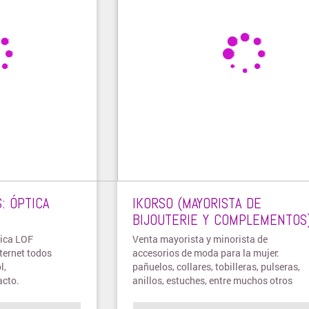
: ÓPTICA
IKORSO (MAYORISTA DE
BIJOUTERIE Y COMPLEMENTOS
tica LOF
Venta mayorista y minorista de
ternet todos
accesorios de moda para la mujer:
l,
pañuelos, collares, tobilleras, pulseras,
acto.
anillos, estuches, entre muchos otros
artículos.