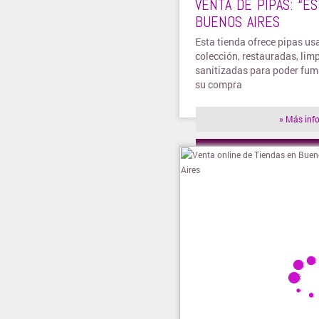
VENTA DE PIPAS: “ES
BUENOS AIRES
Esta tienda ofrece pipas us
colección, restauradas, limp
sanitizadas para poder fum
su compra
» Más inf
» Visitar t