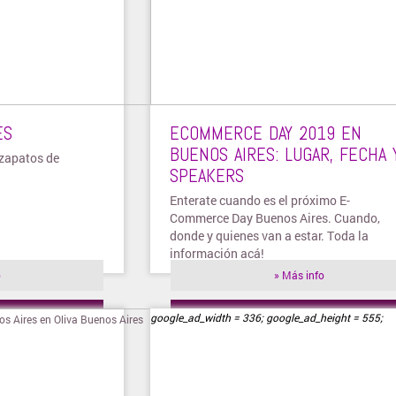
ES
ECOMMERCE DAY 2019 EN
BUENOS AIRES: LUGAR, FECHA 
 zapatos de
SPEAKERS
Enterate cuando es el próximo E-
Commerce Day Buenos Aires. Cuando,
donde y quienes van a estar. Toda la
información acá!
o
» Más info
ienda
» Visitar tienda
google_ad_width = 336; google_ad_height = 555;