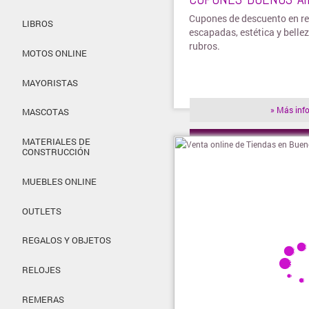
Cupones de descuento en re
LIBROS
escapadas, estética y bellez
rubros.
MOTOS ONLINE
MAYORISTAS
» Más inf
MASCOTAS
MATERIALES DE
» Visitar t
CONSTRUCCIÓN
MUEBLES ONLINE
OUTLETS
REGALOS Y OBJETOS
RELOJES
REMERAS