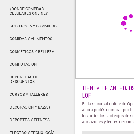
¿DONDE COMPRAR
CELULARES ONLINE?
COLCHONES Y SOMMIERS
COMIDAS Y ALIMENTOS
COSMÉTICOS Y BELLEZA
COMPUTACION
CUPONERAS DE
DESCUENTOS
TIENDA DE ANTEOJOS
LOF
CURSOS Y TALLERES
En la sucursal online de Op
DECORACIÓN Y BAZAR
ahora podés comprar por In
los artículos: anteojos de so
DEPORTES Y FITNESS
armazones y lentes de cont
ELECTRO Y TECNOLOGÍA