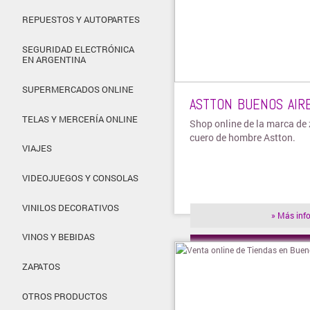
REPUESTOS Y AUTOPARTES
SEGURIDAD ELECTRÓNICA
EN ARGENTINA
SUPERMERCADOS ONLINE
ASTTON BUENOS AIR
TELAS Y MERCERÍA ONLINE
Shop online de la marca de
cuero de hombre Astton.
VIAJES
VIDEOJUEGOS Y CONSOLAS
VINILOS DECORATIVOS
» Más inf
VINOS Y BEBIDAS
» Visitar t
ZAPATOS
OTROS PRODUCTOS