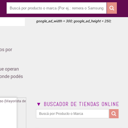
google_ad_width = 300; google_ad_height = 250;
os por
que operan
 donde podés
▼ BUSCADOR DE TIENDAS ONLINE