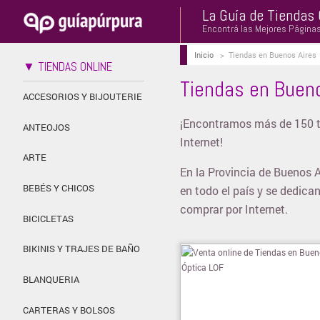
La Guía de Tiendas 
Encontrá las Mejores Página
Inicio
>
Tiendas en Buenos Aires
▼ TIENDAS ONLINE
Tiendas en Bueno
ACCESORIOS Y BIJOUTERIE
¡Encontramos más de 150 ti
ANTEOJOS
Internet!
ARTE
En la Provincia de Buenos A
BEBÉS Y CHICOS
en todo el país y se dedica
comprar por Internet.
BICICLETAS
BIKINIS Y TRAJES DE BAÑO
BLANQUERIA
CARTERAS Y BOLSOS