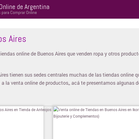
Online de Argentina
s para Comprar Online
s Aires
endas online de Buenos Aires que venden ropa y otros product
ires tienen sus sedes centrales muchas de las tiendas online 
n a la venta online de productos,, acá te presentamos algunas