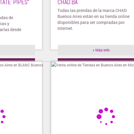
TATE PIPES”
CHAD.BA
Todas las prendas de la marca CHAD
Buenos Aires están en su tienda online
adas de
disponibles para ser compradas por
ias y
Internet.
arlas desde
o
» Más info
ienda
» Visitar tienda