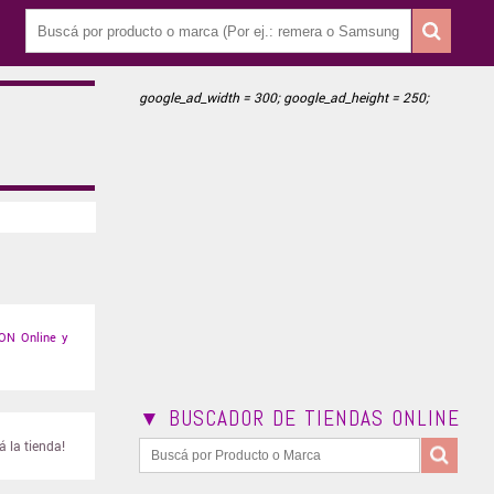
google_ad_width = 300; google_ad_height = 250;
ON Online y
▼ BUSCADOR DE TIENDAS ONLINE
 la tienda!