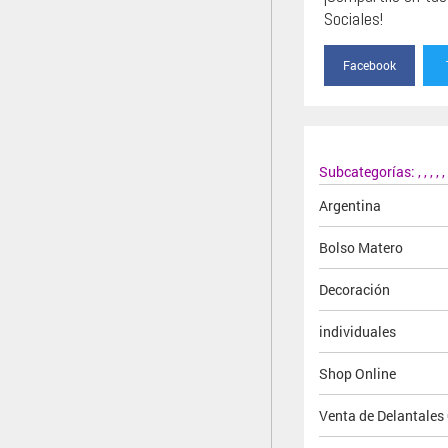
Sociales!
Facebook
Subcategorías:
,
,
,
,
,
Argentina
Bolso Matero
Decoración
individuales
Shop Online
Venta de Delantales