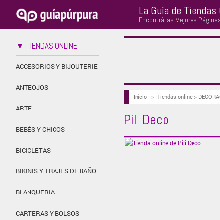
La Guía de Tiendas 
Encontrá las Mejores Página
▼ TIENDAS ONLINE
ACCESORIOS Y BIJOUTERIE
ANTEOJOS
Inicio
>
Tiendas online > DECOR
ARTE
Pili Deco
BEBÉS Y CHICOS
BICICLETAS
BIKINIS Y TRAJES DE BAÑO
BLANQUERIA
CARTERAS Y BOLSOS