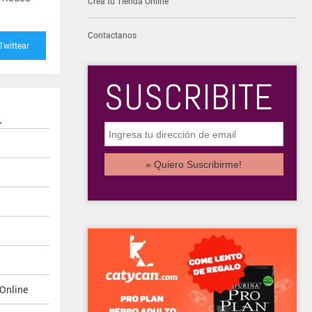
Creá tu Tienda Online
Contactanos
Twittear
SUSCRIBITE
,
 Online