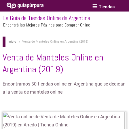
Tiendas
La Guía de Tiendas Online de Argentina
ACCESORIOS Y BIJOUTERIE
Encontrá las Mejores Páginas para Comprar Online
Inicio
>
Venta de Manteles Online en Argentina (2019)
ANTEOJOS
Venta de Manteles Online en
ARTE
Argentina (2019)
BEBÉS Y CHICOS
Encontramos 50 tiendas online en Argentina que se dedican
a la venta de manteles online:
BICICLETAS
BIKINIS Y TRAJES DE BAÑO