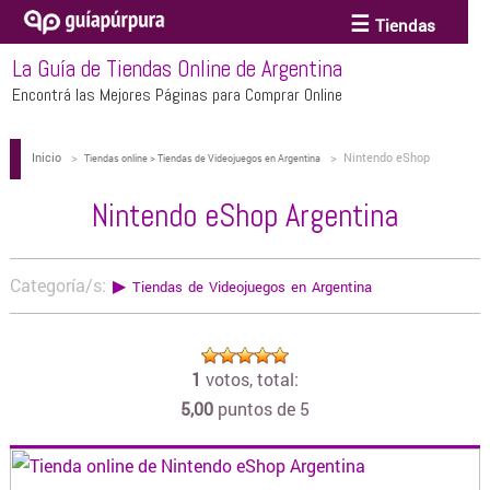
Tiendas
La Guía de Tiendas Online de Argentina
ACCESORIOS Y BIJOUTERIE
Encontrá las Mejores Páginas para Comprar Online
Inicio
>
>
Nintendo eShop
ANTEOJOS
Tiendas online > Tiendas de Videojuegos en Argentina
Argentina
Nintendo eShop Argentina
ARTE
Categoría/s:
▶
Tiendas de Videojuegos en Argentina
BEBÉS Y CHICOS
1
votos, total:
BICICLETAS
5,00
puntos de 5
BIKINIS Y TRAJES DE BAÑO