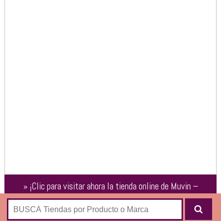
»
¡Clic para visitar ahora la tienda online de
Muvin –
Bicicletas y Soluciones de Movilidad Urbana
!