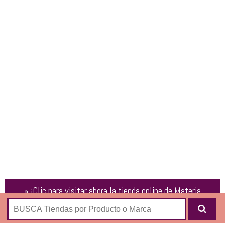
»
¡Clic para visitar ahora la tienda online de
Materia
Urbana
!