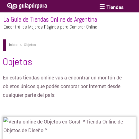
Tiendas
La Guía de Tiendas Online de Argentina
ACCESORIOS Y BIJOUTERIE
Encontrá las Mejores Páginas para Comprar Online
Inicio
>
Objetos
ANTEOJOS
Objetos
ARTE
En estas tiendas online vas a encontrar un montón de
objetos únicos que podés comprar por Internet desde
BEBÉS Y CHICOS
cualquier parte del país:
BICICLETAS
BIKINIS Y TRAJES DE BAÑO