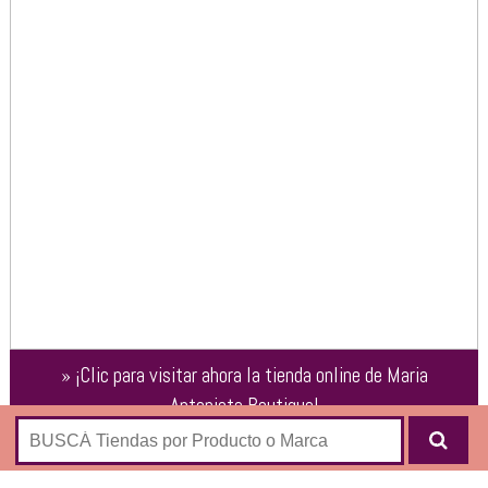
»
¡Clic para visitar ahora la tienda online de
Maria
Antonieta Boutique
!
Tienda online de moda para la mujer con todas estas