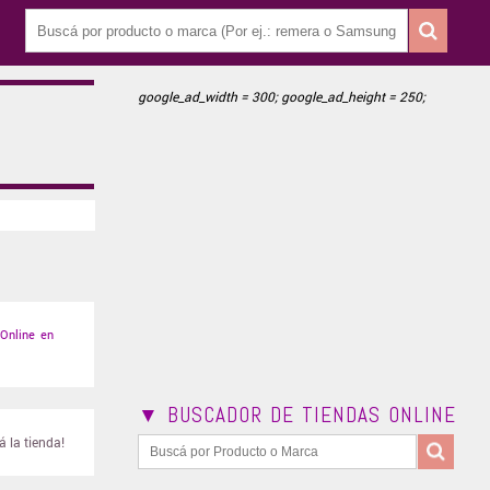
google_ad_width = 300; google_ad_height = 250;
Online en
▼ BUSCADOR DE TIENDAS ONLINE
 la tienda!