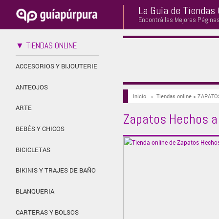
La Guía de Tiendas 
Encontrá las Mejores Página
▼ TIENDAS ONLINE
ACCESORIOS Y BIJOUTERIE
ANTEOJOS
Inicio
>
Tiendas online > ZAPATOS
ARTE
Zapatos Hechos a
BEBÉS Y CHICOS
BICICLETAS
BIKINIS Y TRAJES DE BAÑO
BLANQUERIA
CARTERAS Y BOLSOS