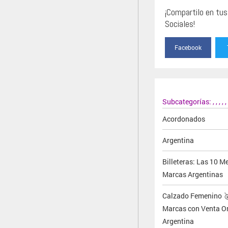
¡Compartilo en tu
Sociales!
Facebook
Subcategorías:
,
,
,
,
,
Acordonados
Argentina
Billeteras: Las 10 M
Marcas Argentinas
Calzado Femenino 
Marcas con Venta On
Argentina