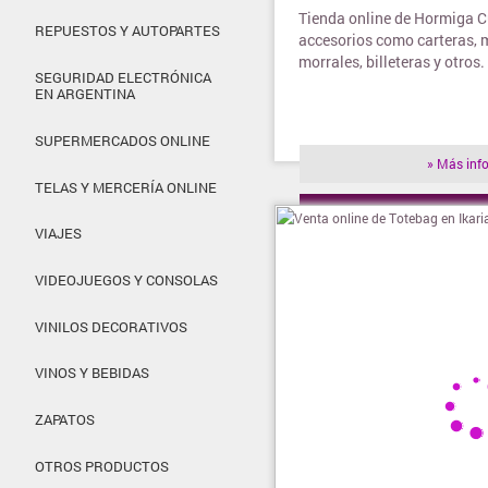
Tienda online de Hormiga C
REPUESTOS Y AUTOPARTES
accesorios como carteras, 
morrales, billeteras y otros.
SEGURIDAD ELECTRÓNICA
EN ARGENTINA
SUPERMERCADOS ONLINE
» Más inf
TELAS Y MERCERÍA ONLINE
» Visitar t
VIAJES
VIDEOJUEGOS Y CONSOLAS
VINILOS DECORATIVOS
VINOS Y BEBIDAS
ZAPATOS
OTROS PRODUCTOS