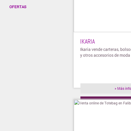
OFERTAS
IKARIA
Ikaria vende carteras, bols
y otros accesorios de moda
» Más inf
» Visitar t