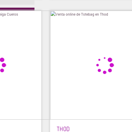
ienda
THOD