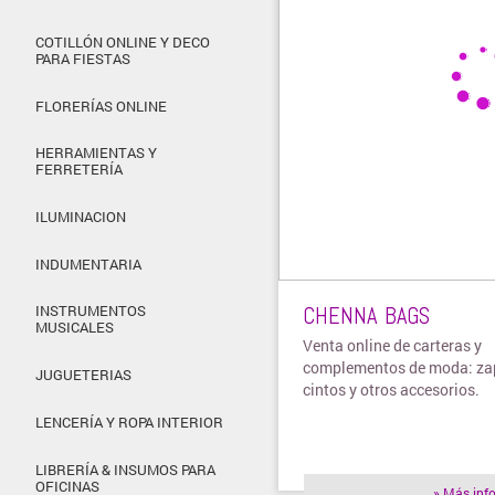
COTILLÓN ONLINE Y DECO
PARA FIESTAS
FLORERÍAS ONLINE
HERRAMIENTAS Y
FERRETERÍA
ILUMINACION
INDUMENTARIA
CHENNA BAGS
INSTRUMENTOS
MUSICALES
Venta online de carteras y
complementos de moda: za
JUGUETERIAS
cintos y otros accesorios.
LENCERÍA Y ROPA INTERIOR
LIBRERÍA & INSUMOS PARA
OFICINAS
» Más inf