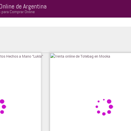
Online de Argentina
s para Comprar Online