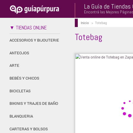
La Guía de Tiendas 
Encontrá las Mejores Página
Inicio
>
Totebag
▼ TIENDAS ONLINE
Totebag
ACCESORIOS Y BIJOUTERIE
ANTEOJOS
ARTE
BEBÉS Y CHICOS
BICICLETAS
BIKINIS Y TRAJES DE BAÑO
BLANQUERIA
CARTERAS Y BOLSOS