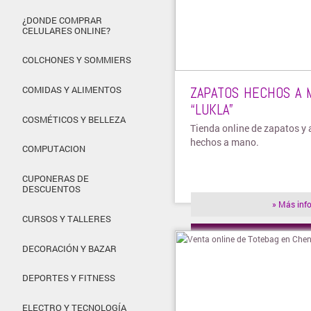
¿DONDE COMPRAR
CELULARES ONLINE?
COLCHONES Y SOMMIERS
ZAPATOS HECHOS A 
COMIDAS Y ALIMENTOS
“LUKLA”
COSMÉTICOS Y BELLEZA
Tienda online de zapatos y 
hechos a mano.
COMPUTACION
CUPONERAS DE
DESCUENTOS
» Más inf
CURSOS Y TALLERES
» Visitar t
DECORACIÓN Y BAZAR
DEPORTES Y FITNESS
ELECTRO Y TECNOLOGÍA