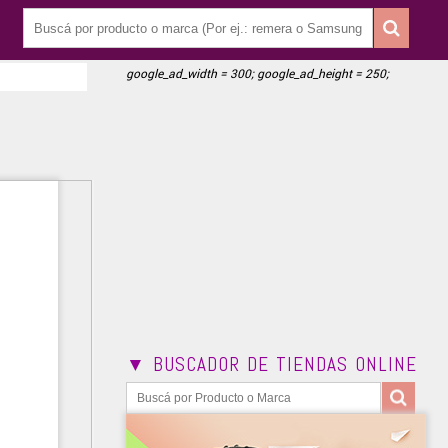
google_ad_width = 300; google_ad_height = 250;
▼ BUSCADOR DE TIENDAS ONLINE