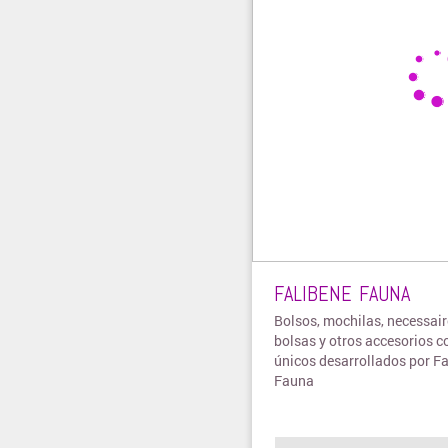
FALIBENE FAUNA
Bolsos, mochilas, necessaire
bolsas y otros accesorios c
únicos desarrollados por F
Fauna