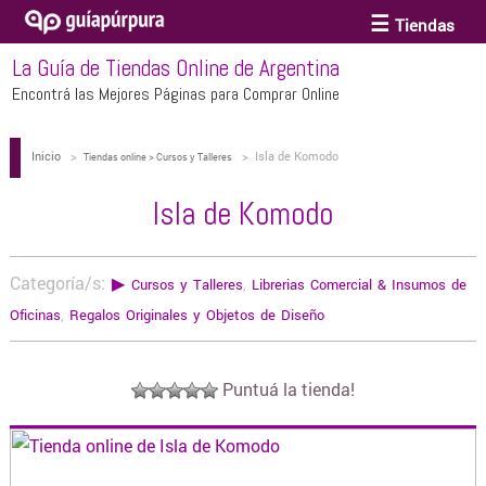
Tiendas
La Guía de Tiendas Online de Argentina
ACCESORIOS Y BIJOUTERIE
Encontrá las Mejores Páginas para Comprar Online
Inicio
>
>
Isla de Komodo
ANTEOJOS
Tiendas online > Cursos y Talleres
Isla de Komodo
ARTE
Categoría/s:
▶
Cursos y Talleres
,
Librerias Comercial & Insumos de
BEBÉS Y CHICOS
Oficinas
,
Regalos Originales y Objetos de Diseño
BICICLETAS
Puntuá la tienda!
BIKINIS Y TRAJES DE BAÑO